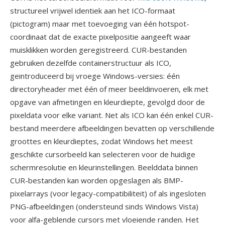
structureel vrijwel identiek aan het ICO-formaat
(pictogram) maar met toevoeging van één hotspot-
coordinaat dat de exacte pixelpositie aangeeft waar
muisklikken worden geregistreerd. CUR-bestanden
gebruiken dezelfde containerstructuur als ICO,
geintroduceerd bij vroege Windows-versies: één
directoryheader met één of meer beeldinvoeren, elk met
opgave van afmetingen en kleurdiepte, gevolgd door de
pixeldata voor elke variant. Net als ICO kan één enkel CUR-
bestand meerdere afbeeldingen bevatten op verschillende
groottes en kleurdieptes, zodat Windows het meest
geschikte cursorbeeld kan selecteren voor de huidige
schermresolutie en kleurinstellingen. Beelddata binnen
CUR-bestanden kan worden opgeslagen als BMP-
pixelarrays (voor legacy-compatibiliteit) of als ingesloten
PNG-afbeeldingen (ondersteund sinds Windows Vista)
voor alfa-geblende cursors met vloeiende randen. Het