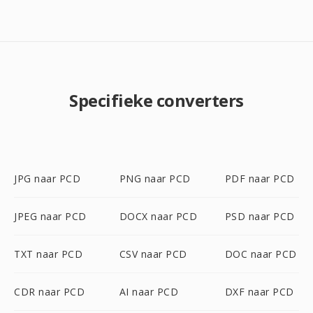
Specifieke converters
JPG naar PCD
PNG naar PCD
PDF naar PCD
JPEG naar PCD
DOCX naar PCD
PSD naar PCD
TXT naar PCD
CSV naar PCD
DOC naar PCD
CDR naar PCD
AI naar PCD
DXF naar PCD