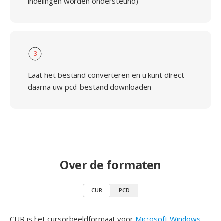
indelingen worden ondersteund)
3
Laat het bestand converteren en u kunt direct
daarna uw pcd-bestand downloaden
Over de formaten
CUR
PCD
CUR is het cursorbeeldformaat voor
Microsoft Windows
,