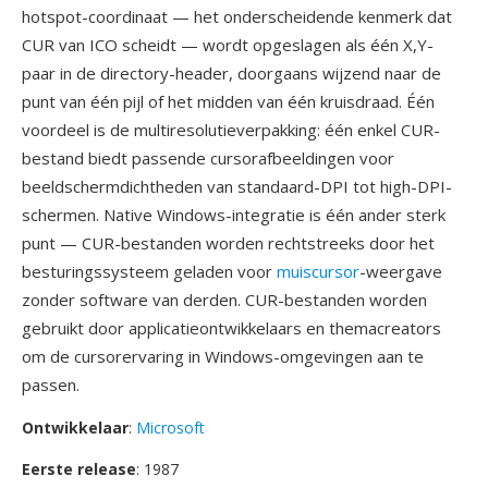
hotspot-coordinaat — het onderscheidende kenmerk dat
CUR van ICO scheidt — wordt opgeslagen als één X,Y-
paar in de directory-header, doorgaans wijzend naar de
punt van één pijl of het midden van één kruisdraad. Één
voordeel is de multiresolutieverpakking: één enkel CUR-
bestand biedt passende cursorafbeeldingen voor
beeldschermdichtheden van standaard-DPI tot high-DPI-
schermen. Native Windows-integratie is één ander sterk
punt — CUR-bestanden worden rechtstreeks door het
besturingssysteem geladen voor
muiscursor
-weergave
zonder software van derden. CUR-bestanden worden
gebruikt door applicatieontwikkelaars en themacreators
om de cursorervaring in Windows-omgevingen aan te
passen.
Ontwikkelaar
:
Microsoft
Eerste release
: 1987