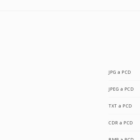
JPG a PCD
JPEG a PCD
TXT a PCD
CDR a PCD
BMP a PCD