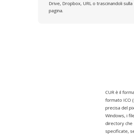
Drive, Dropbox, URL o trascinandoli sulla
pagina.
CUR è il forma
formato ICO (i
precisa del pi
Windows, i fil
directory che
specificate, s