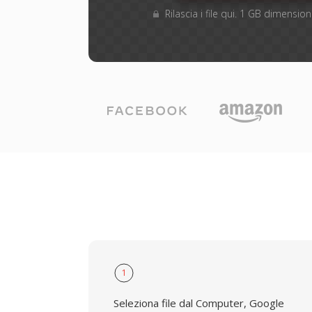
Rilascia i file qui. 1 GB dimensi
1
Seleziona file dal Computer, Google