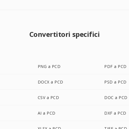
Convertitori specifici
PNG a PCD
PDF a PCD
DOCX a PCD
PSD a PCD
CSV a PCD
DOC a PCD
AI a PCD
DXF a PCD
XLSX a PCD
TIFF a PCD