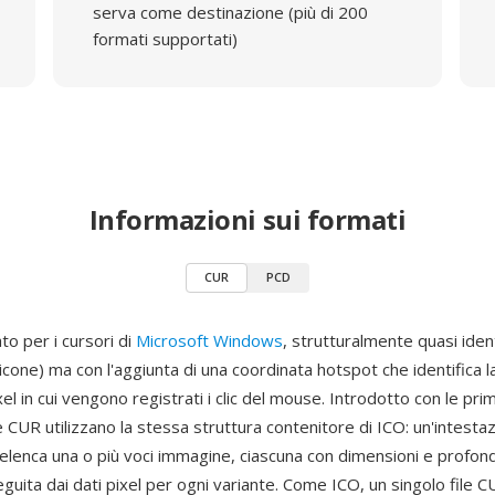
serva come destinazione (più di 200
formati supportati)
Informazioni sui formati
CUR
PCD
to per i cursori di
Microsoft Windows
, strutturalmente quasi ident
cone) ma con l'aggiunta di una coordinata hotspot che identifica l
xel in cui vengono registrati i clic del mouse. Introdotto con le pri
e CUR utilizzano la stessa struttura contenitore di ICO: un'intestaz
 elenca una o più voci immagine, ciascuna con dimensioni e profon
eguita dai dati pixel per ogni variante. Come ICO, un singolo file 