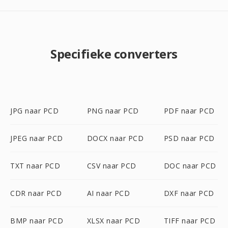
Specifieke converters
JPG naar PCD
PNG naar PCD
PDF naar PCD
JPEG naar PCD
DOCX naar PCD
PSD naar PCD
TXT naar PCD
CSV naar PCD
DOC naar PCD
CDR naar PCD
AI naar PCD
DXF naar PCD
BMP naar PCD
XLSX naar PCD
TIFF naar PCD