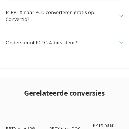
Is PPTX naar PCD converteren gratis op
Convertio?
Ondersteunt PCD 24-bits kleur?
Gerelateerde conversies
PPTX naar
PPTX naar JPG
PPTX naar DOC