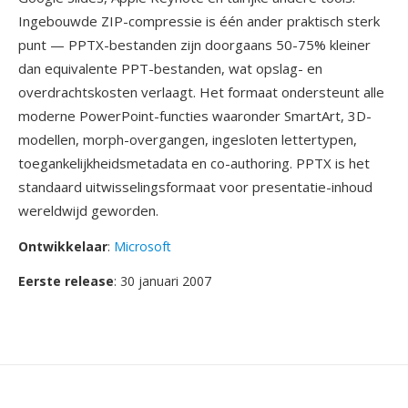
Ingebouwde ZIP-compressie is één ander praktisch sterk
punt — PPTX-bestanden zijn doorgaans 50-75% kleiner
dan equivalente PPT-bestanden, wat opslag- en
overdrachtskosten verlaagt. Het formaat ondersteunt alle
moderne PowerPoint-functies waaronder SmartArt, 3D-
modellen, morph-overgangen, ingesloten lettertypen,
toegankelijkheidsmetadata en co-authoring. PPTX is het
standaard uitwisselingsformaat voor presentatie-inhoud
wereldwijd geworden.
Ontwikkelaar
:
Microsoft
Eerste release
: 30 januari 2007