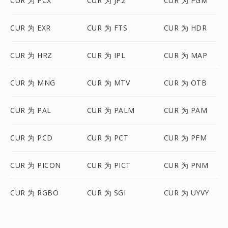
CUR 为 PCX
CUR 为 JP2
CUR 为 PGM
CUR 为 EXR
CUR 为 FTS
CUR 为 HDR
CUR 为 HRZ
CUR 为 IPL
CUR 为 MAP
CUR 为 MNG
CUR 为 MTV
CUR 为 OTB
CUR 为 PAL
CUR 为 PALM
CUR 为 PAM
CUR 为 PCD
CUR 为 PCT
CUR 为 PFM
CUR 为 PICON
CUR 为 PICT
CUR 为 PNM
CUR 为 RGBO
CUR 为 SGI
CUR 为 UYVY