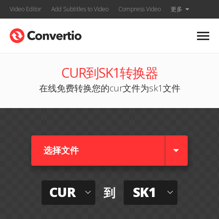
Video Editor
Add Subtitles to Video
Compress Video
更多
CUR到SK1转换器
在线免费转换您的cur文件为sk1文件
选择文件
CUR
SK1
到