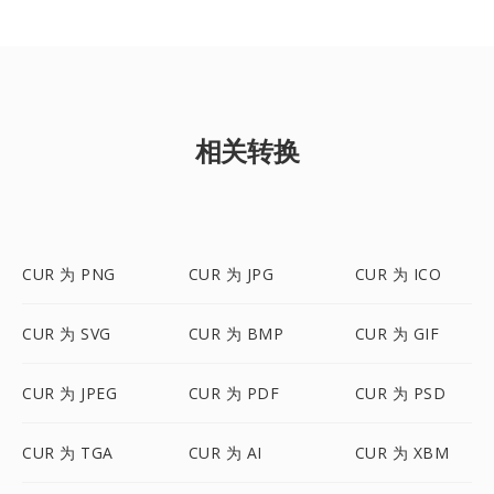
相关转换
CUR 为 PNG
CUR 为 JPG
CUR 为 ICO
CUR 为 SVG
CUR 为 BMP
CUR 为 GIF
CUR 为 JPEG
CUR 为 PDF
CUR 为 PSD
CUR 为 TGA
CUR 为 AI
CUR 为 XBM