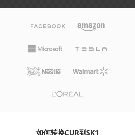
如何转换CUR到SK1