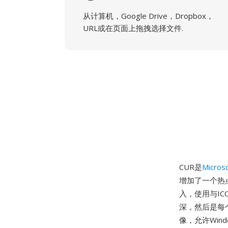
从计算机，Google Drive，Dropbox，
URL或在页面上拖拽选择文件.
CUR是
Micros
增加了一个热
入，使用与I
深，然后是每
像，允许Wi