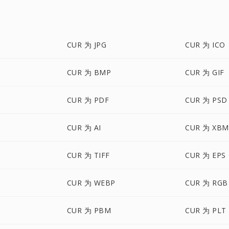
CUR 为 JPG
CUR 为 ICO
CUR 为 BMP
CUR 为 GIF
CUR 为 PDF
CUR 为 PSD
CUR 为 AI
CUR 为 XBM
CUR 为 TIFF
CUR 为 EPS
CUR 为 WEBP
CUR 为 RGB
CUR 为 PBM
CUR 为 PLT