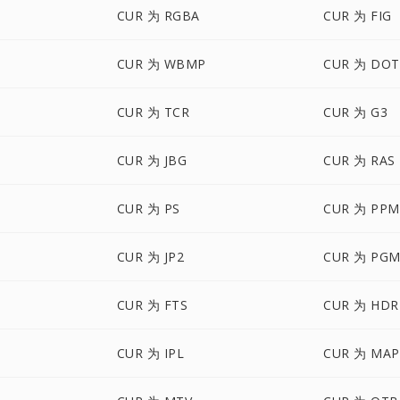
CUR 为 RGBA
CUR 为 FIG
CUR 为 WBMP
CUR 为 DOT
CUR 为 TCR
CUR 为 G3
CUR 为 JBG
CUR 为 RAS
CUR 为 PS
CUR 为 PPM
CUR 为 JP2
CUR 为 PG
CUR 为 FTS
CUR 为 HDR
CUR 为 IPL
CUR 为 MAP