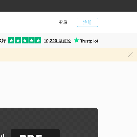
登录
注册
极好
10,220
条评论