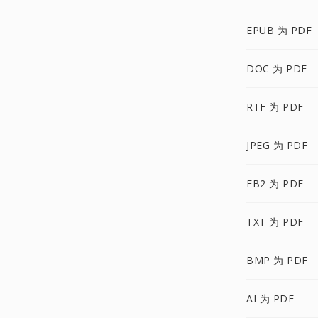
EPUB 为 PDF
DOC 为 PDF
RTF 为 PDF
JPEG 为 PDF
FB2 为 PDF
TXT 为 PDF
BMP 为 PDF
AI 为 PDF