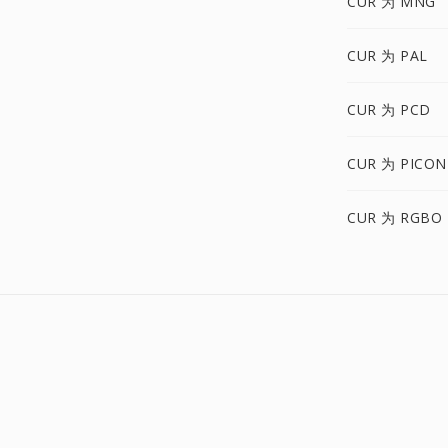
CUR 为 MNG
CUR 为 PAL
CUR 为 PCD
CUR 为 PICON
CUR 为 RGBO