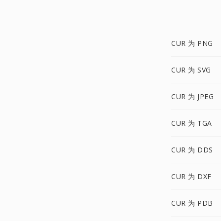
CUR 为 PNG
CUR 为 SVG
CUR 为 JPEG
CUR 为 TGA
CUR 为 DDS
CUR 为 DXF
CUR 为 PDB