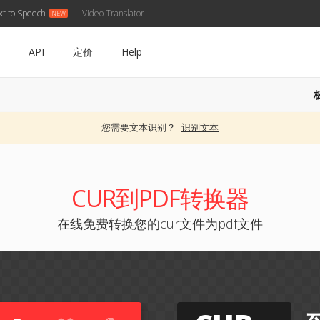
xt to Speech
Video Translator
API
定价
Help
您需要文本识别？
识别文本
CUR到PDF转换器
在线免费转换您的cur文件为pdf文件