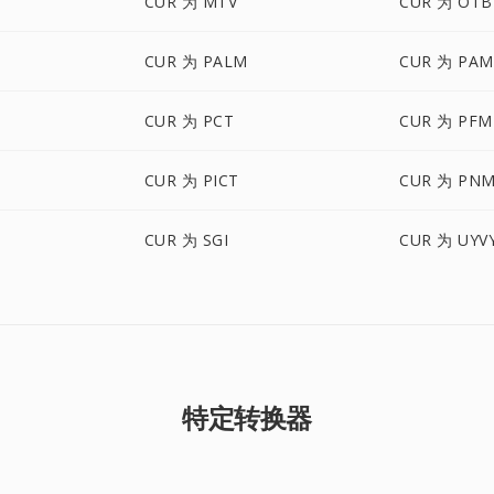
CUR 为 MTV
CUR 为 OTB
CUR 为 PALM
CUR 为 PAM
CUR 为 PCT
CUR 为 PFM
CUR 为 PICT
CUR 为 PN
CUR 为 SGI
CUR 为 UYV
特定转换器