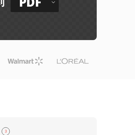
PDF
到
3