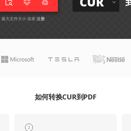
CUR
GB 最大文件大小 或者
注册
如何转换CUR到PDF
2