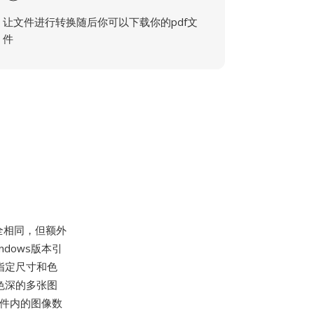
让文件进行转换随后你可以下载你的pdf文
件
全相同，但额外
dows版本引
指定尺寸和色
色深的多张图
文件内的图像数