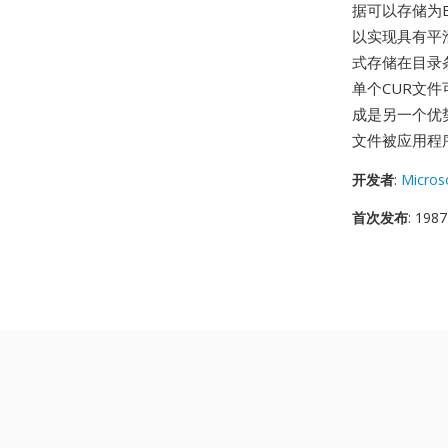
据可以存储为B
以实现具有平滑
式存储在目录
单个CUR文件
成是另一个优势
文件被应用程
开发者
:
Micros
首次发布
: 1987