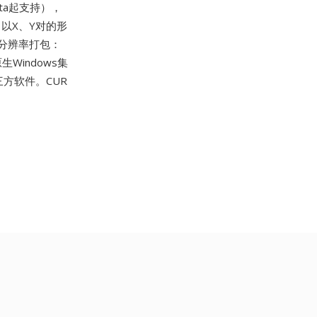
ta起支持），
 以X、Y对的形
分辨率打包：
Windows集
方软件。CUR