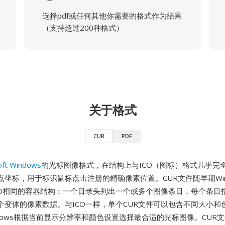
选择pdf或任何其他你需要的格式作为结果
（支持超过200种格式）
关于格式
CUR
PDF
oft Windows
的光标图像格式，在结构上与ICO（图标）格式几乎完
点坐标，用于标识鼠标点击注册的精确像素位置。CUR文件随早期Win
CO相同的容器结构：一个目录头列出一个或多个图像条目，每个条目
个变体的像素数据。与ICO一样，单个CUR文件可以包含不同大小和
ndows根据当前显示分辨率和颜色设置选择最合适的光标图像。CUR