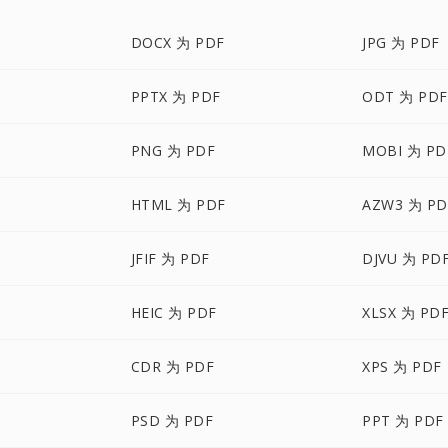
DOCX 为 PDF
JPG 为 PDF
PPTX 为 PDF
ODT 为 PDF
PNG 为 PDF
MOBI 为 PD
HTML 为 PDF
AZW3 为 PD
JFIF 为 PDF
DJVU 为 PD
HEIC 为 PDF
XLSX 为 PD
CDR 为 PDF
XPS 为 PDF
PSD 为 PDF
PPT 为 PDF