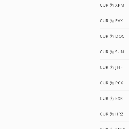
CUR 为 XPM
CUR 为 FAX
CUR 为 DOC
CUR 为 SUN
CUR 为 JFIF
CUR 为 PCX
CUR 为 EXR
CUR 为 HRZ