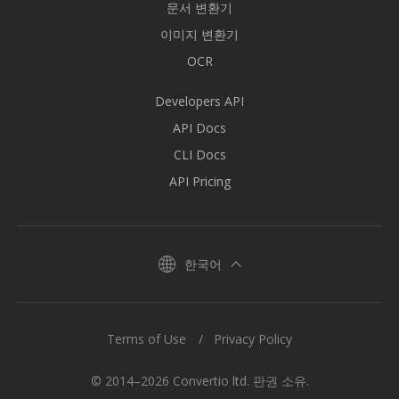
문서 변환기
이미지 변환기
OCR
Developers API
API Docs
CLI Docs
API Pricing
한국어
Terms of Use
Privacy Policy
© 2014–2026 Convertio ltd. 판권 소유.