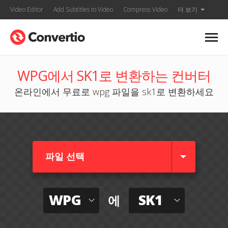
Video Editor
Add Subtitles to Video
Compress Video
더 보기
WPG에서 SK1로 변환하는 컨버터
온라인에서 무료로 wpg 파일을 sk1로 변환하세요
파일 선택
WPG
SK1
에