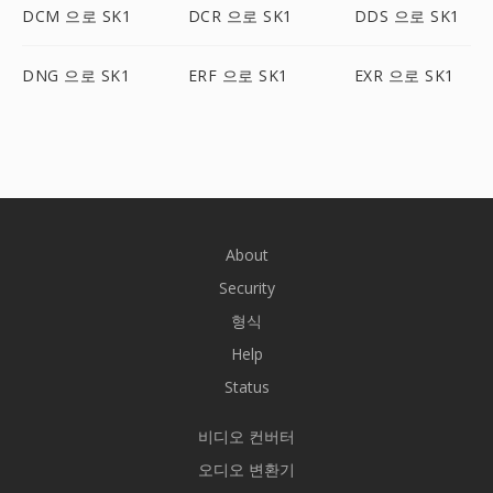
DCM 으로 SK1
DCR 으로 SK1
DDS 으로 SK1
DNG 으로 SK1
ERF 으로 SK1
EXR 으로 SK1
About
Security
형식
Help
Status
비디오 컨버터
오디오 변환기