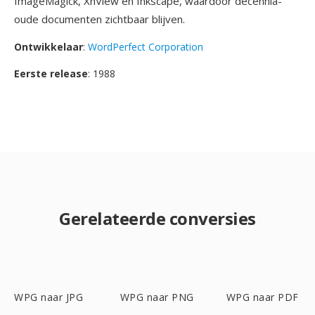
ImageMagick, XnView en Inkscape, waardoor decennia-
oude documenten zichtbaar blijven.
Ontwikkelaar
:
WordPerfect Corporation
Eerste release
: 1988
Gerelateerde conversies
WPG naar JPG
WPG naar PNG
WPG naar PDF