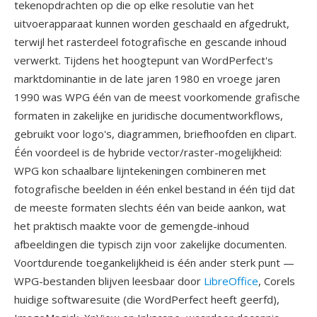
tekenopdrachten op die op elke resolutie van het
uitvoerapparaat kunnen worden geschaald en afgedrukt,
terwijl het rasterdeel fotografische en gescande inhoud
verwerkt. Tijdens het hoogtepunt van WordPerfect's
marktdominantie in de late jaren 1980 en vroege jaren
1990 was WPG één van de meest voorkomende grafische
formaten in zakelijke en juridische documentworkflows,
gebruikt voor logo's, diagrammen, briefhoofden en clipart.
Één voordeel is de hybride vector/raster-mogelijkheid:
WPG kon schaalbare lijntekeningen combineren met
fotografische beelden in één enkel bestand in één tijd dat
de meeste formaten slechts één van beide aankon, wat
het praktisch maakte voor de gemengde-inhoud
afbeeldingen die typisch zijn voor zakelijke documenten.
Voortdurende toegankelijkheid is één ander sterk punt —
WPG-bestanden blijven leesbaar door
LibreOffice
, Corels
huidige softwaresuite (die WordPerfect heeft geerfd),