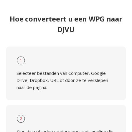
Hoe converteert u een WPG naar
DJVU
1
Selecteer bestanden van Computer, Google
Drive, Dropbox, URL of door ze te verslepen
naar de pagina.
2
Kies djvu of iedere andere bestandsindeling die