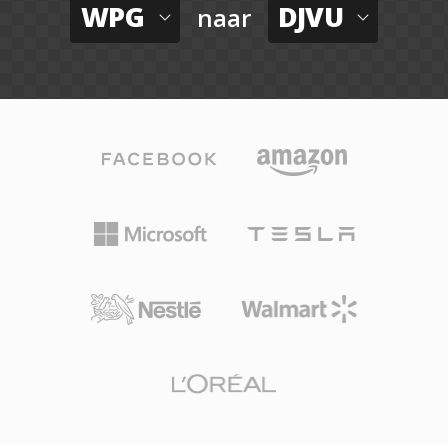
WPG
DJVU
naar