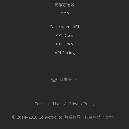
画像変換器
OCR
Developers API
API Docs
CLI Docs
API Pricing
日本語
Terms of Use
Privacy Policy
© 2014–2026 Convertio ltd. 無断複写・転載を禁じます。