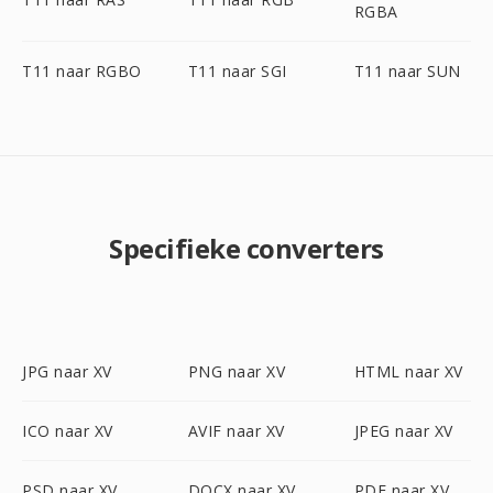
RGBA
T11 naar RGBO
T11 naar SGI
T11 naar SUN
Specifieke converters
JPG naar XV
PNG naar XV
HTML naar XV
ICO naar XV
AVIF naar XV
JPEG naar XV
PSD naar XV
DOCX naar XV
PDF naar XV