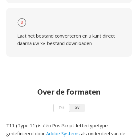
3
Laat het bestand converteren en u kunt direct
daarna uw xv-bestand downloaden
Over de formaten
T11
XV
T11 (Type 11) is één PostScript-lettertypetype
gedefinieerd door
Adobe Systems
als onderdeel van de