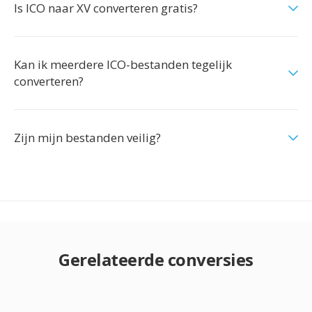
Is ICO naar XV converteren gratis?
Kan ik meerdere ICO-bestanden tegelijk
converteren?
Zijn mijn bestanden veilig?
Gerelateerde conversies