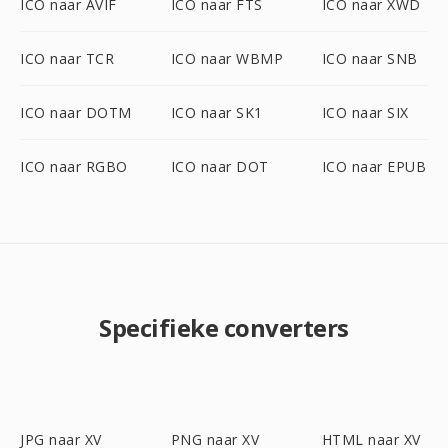
ICO naar AVIF
ICO naar FTS
ICO naar XWD
ICO naar TCR
ICO naar WBMP
ICO naar SNB
ICO naar DOTM
ICO naar SK1
ICO naar SIX
ICO naar RGBO
ICO naar DOT
ICO naar EPUB
Specifieke converters
JPG naar XV
PNG naar XV
HTML naar XV