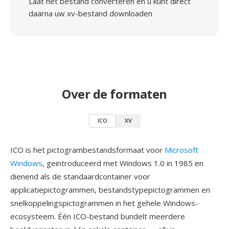
Laat het bestand converteren en u kunt direct
daarna uw xv-bestand downloaden
Over de formaten
ICO
XV
ICO is het pictogrambestandsformaat voor
Microsoft
Windows
, geintroduceerd met Windows 1.0 in 1985 en
dienend als de standaardcontainer voor
applicatiepictogrammen, bestandstypepictogrammen en
snelkoppelingspictogrammen in het gehele Windows-
ecosysteem. Één ICO-bestand bundelt meerdere