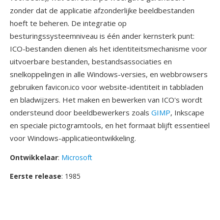
zonder dat de applicatie afzonderlijke beeldbestanden
hoeft te beheren. De integratie op
besturingssysteemniveau is één ander kernsterk punt:
ICO-bestanden dienen als het identiteitsmechanisme voor
uitvoerbare bestanden, bestandsassociaties en
snelkoppelingen in alle Windows-versies, en webbrowsers
gebruiken favicon.ico voor website-identiteit in tabbladen
en bladwijzers. Het maken en bewerken van ICO's wordt
ondersteund door beeldbewerkers zoals
GIMP
, Inkscape
en speciale pictogramtools, en het formaat blijft essentieel
voor Windows-applicatieontwikkeling.
Ontwikkelaar
:
Microsoft
Eerste release
: 1985