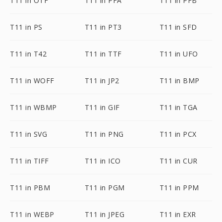
T11 in OTF
T11 in PFA
T11 in PFB
T11 in PS
T11 in PT3
T11 in SFD
T11 in T42
T11 in TTF
T11 in UFO
T11 in WOFF
T11 in JP2
T11 in BMP
T11 in WBMP
T11 in GIF
T11 in TGA
T11 in SVG
T11 in PNG
T11 in PCX
T11 in TIFF
T11 in ICO
T11 in CUR
T11 in PBM
T11 in PGM
T11 in PPM
T11 in WEBP
T11 in JPEG
T11 in EXR