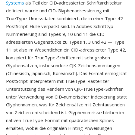
Systems
als Teil der CID-adressierten Schriftarchitektur
definiert wurde und CID-Glyphenadressierung mit
TrueType-Umrissdaten kombiniert, die in einer Type-42-
PostScript-Hülle verpackt sind. In Adobes Schrifttyp-
Nummerierung sind Types 9, 10 und 11 die CID-
adressierten Gegenstücke zu Types 1, 3 und 42 — Type
11 ist also im Wesentlichen ein CID-adressierter Type 42,
konzipiert für TrueType-Schriften mit sehr großen
Glyphensätzen, insbesondere CJK-Zeichensammlungen
(Chinesisch, Japanisch, Koreanisch). Das Format ermöglicht
PostScript-Interpretern mit TrueType-Rasterizer-
Unterstützung das Rendern von CJK-TrueType-Schriften
unter Verwendung von CID-numerischer Indexierung statt
Glyphennamen, was für Zeichensätze mit Zehntausenden
von Zeichen entscheidend ist. Glyphenumrisse bleiben im
nativen TrueType-Format mit quadratischen Splines
erhalten, wobei die originalen Hinting-Anweisungen