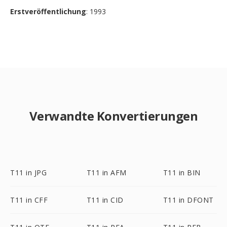
Erstveröffentlichung
: 1993
Verwandte Konvertierungen
T11 in JPG
T11 in AFM
T11 in BIN
T11 in CFF
T11 in CID
T11 in DFONT