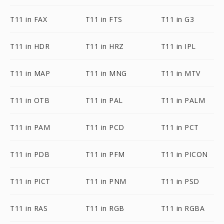
T11 in FAX
T11 in FTS
T11 in G3
T11 in HDR
T11 in HRZ
T11 in IPL
T11 in MAP
T11 in MNG
T11 in MTV
T11 in OTB
T11 in PAL
T11 in PALM
T11 in PAM
T11 in PCD
T11 in PCT
T11 in PDB
T11 in PFM
T11 in PICON
T11 in PICT
T11 in PNM
T11 in PSD
T11 in RAS
T11 in RGB
T11 in RGBA