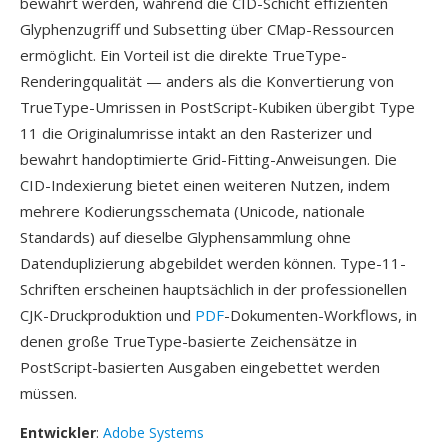
bewahrt werden, während die CID-Schicht effizienten
Glyphenzugriff und Subsetting über CMap-Ressourcen
ermöglicht. Ein Vorteil ist die direkte TrueType-
Renderingqualität — anders als die Konvertierung von
TrueType-Umrissen in PostScript-Kubiken übergibt Type
11 die Originalumrisse intakt an den Rasterizer und
bewahrt handoptimierte Grid-Fitting-Anweisungen. Die
CID-Indexierung bietet einen weiteren Nutzen, indem
mehrere Kodierungsschemata (Unicode, nationale
Standards) auf dieselbe Glyphensammlung ohne
Datenduplizierung abgebildet werden können. Type-11-
Schriften erscheinen hauptsächlich in der professionellen
CJK-Druckproduktion und
PDF
-Dokumenten-Workflows, in
denen große TrueType-basierte Zeichensätze in
PostScript-basierten Ausgaben eingebettet werden
müssen.
Entwickler
:
Adobe Systems