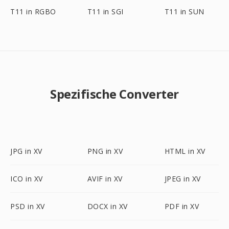
T11 in RGBO
T11 in SGI
T11 in SUN
Spezifische Converter
JPG in XV
PNG in XV
HTML in XV
ICO in XV
AVIF in XV
JPEG in XV
PSD in XV
DOCX in XV
PDF in XV