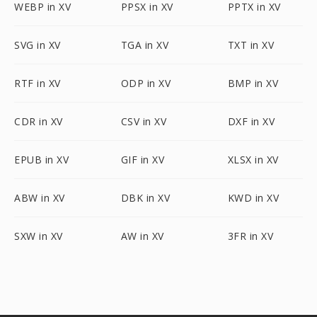
WEBP in XV
PPSX in XV
PPTX in XV
SVG in XV
TGA in XV
TXT in XV
RTF in XV
ODP in XV
BMP in XV
CDR in XV
CSV in XV
DXF in XV
EPUB in XV
GIF in XV
XLSX in XV
ABW in XV
DBK in XV
KWD in XV
SXW in XV
AW in XV
3FR in XV