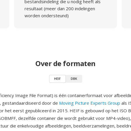
bestandsindeling die u nodig heeft als
resultaat (meer dan 200 indelingen
worden ondersteund)
Over de formaten
HEIF
DBK
ficiency Image File Format) is één containerformaat voor afbeeld
, gestandaardiseerd door de
Moving Picture Experts Group
als I
r het eerst gepubliceerd in 2015. HEIF is gebouwd op het ISO 
ISOBMFF, dezelfde container die wordt gebruikt voor MP4-video),
uctuur die enkelvoudige afbeeldingen, beeldverzamelingen, beeldr