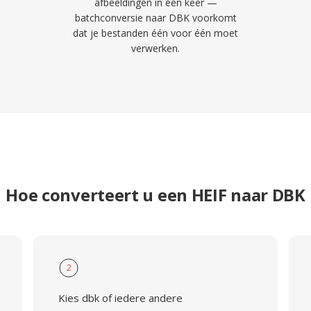
afbeeldingen in één keer —
batchconversie naar DBK voorkomt
dat je bestanden één voor één moet
verwerken.
Hoe converteert u een HEIF naar DBK
2
Kies dbk of iedere andere