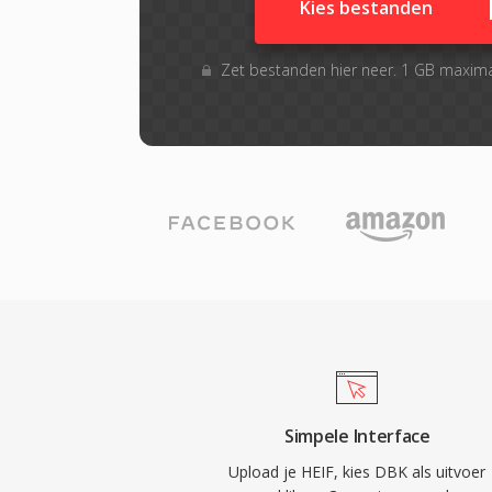
Kies bestanden
Zet bestanden hier neer. 1 GB maxim
Simpele Interface
Upload je HEIF, kies DBK als uitvoer