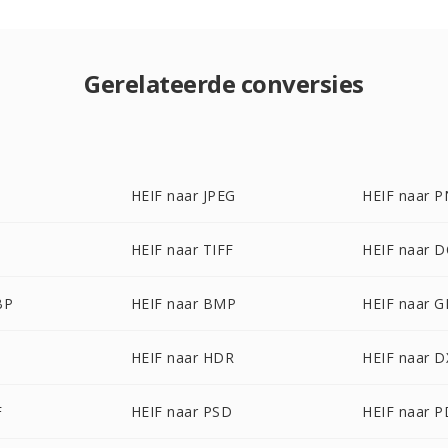
Gerelateerde conversies
HEIF naar JPEG
HEIF naar 
F
HEIF naar TIFF
HEIF naar 
BP
HEIF naar BMP
HEIF naar G
HEIF naar HDR
HEIF naar D
F
HEIF naar PSD
HEIF naar 