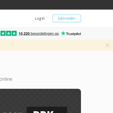
Log in
Aanmelden
10,220
beoordelingen op
online