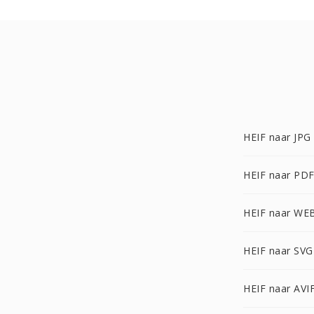
HEIF naar JPG
HEIF naar PD
HEIF naar WE
HEIF naar SVG
HEIF naar AVI