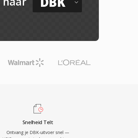
DBK
naar
Snelheid Telt
Ontvang je DBK-uitvoer snel —