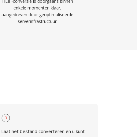
HEIF-conversie is doorgaans binnen
enkele momenten klaar,
aangedreven door geoptimaliseerde
serverinfrastructuur.
3
Laat het bestand converteren en u kunt