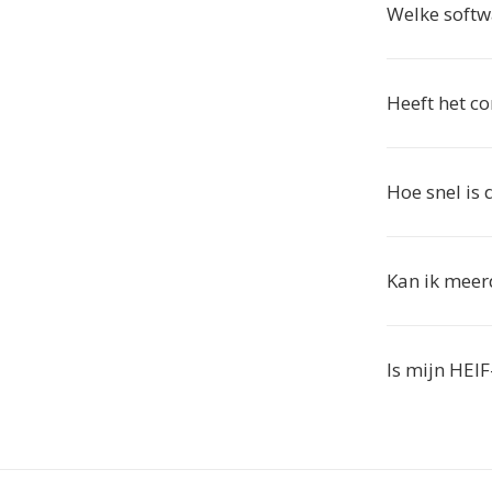
Welke softw
Heeft het co
Hoe snel is
Kan ik meer
Is mijn HEIF