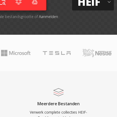
HEIF
ale bestandsgrootte of
Aanmelden
Meerdere Bestanden
Verwerk complete collecties HEIF-