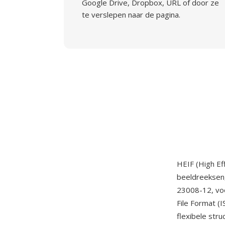
Google Drive, Dropbox, URL of door ze
te verslepen naar de pagina.
HEIF (High Ef
beeldreeksen
23008-12, voo
File Format (
flexibele str