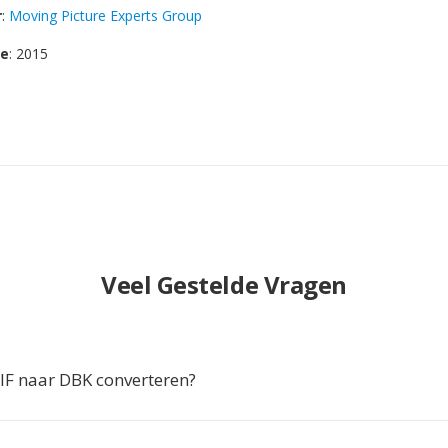
r
:
Moving Picture Experts Group
se
: 2015
Veel Gestelde Vragen
F naar DBK converteren?