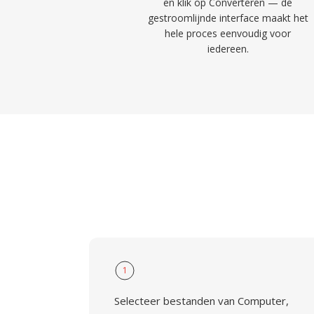
en klik op Converteren — de
gestroomlijnde interface maakt het
hele proces eenvoudig voor
iedereen.
1
Selecteer bestanden van Computer,