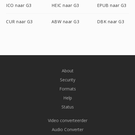
ICO naar G3
HEIC naar G3
EPUB naar G3
CUR naar G3
ABW naar G3
DBK naar G3
About
Security
Formats
Help
Status
Video converteerder
Audio Converter