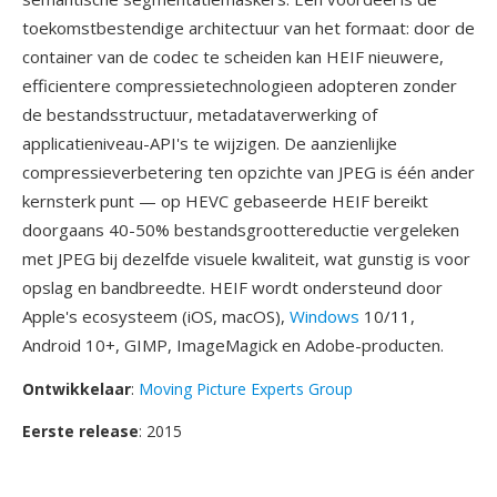
toekomstbestendige architectuur van het formaat: door de
container van de codec te scheiden kan HEIF nieuwere,
efficientere compressietechnologieen adopteren zonder
de bestandsstructuur, metadataverwerking of
applicatieniveau-API's te wijzigen. De aanzienlijke
compressieverbetering ten opzichte van JPEG is één ander
kernsterk punt — op HEVC gebaseerde HEIF bereikt
doorgaans 40-50% bestandsgroottereductie vergeleken
met JPEG bij dezelfde visuele kwaliteit, wat gunstig is voor
opslag en bandbreedte. HEIF wordt ondersteund door
Apple's ecosysteem (iOS, macOS),
Windows
10/11,
Android 10+, GIMP, ImageMagick en Adobe-producten.
Ontwikkelaar
:
Moving Picture Experts Group
Eerste release
: 2015