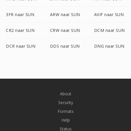
3FR naar SUN
ARW naar SUN
AVIF naar SUN
CR2 naar SUN
CRW naar SUN
DCM naar SUN
DCR naar SUN
DDS naar SUN
DNG naar SUN
About
Security
Formats
Help
Status