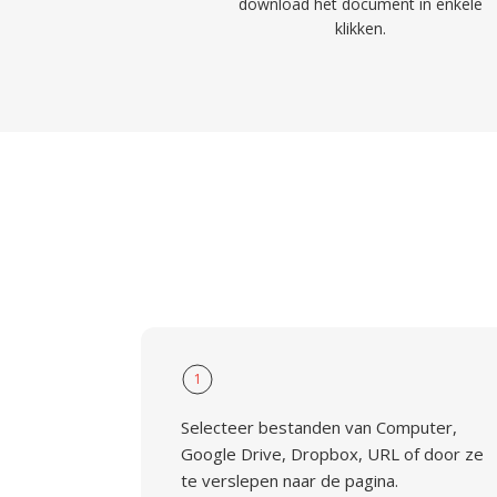
download het document in enkele
klikken.
1
Selecteer bestanden van Computer,
Google Drive, Dropbox, URL of door ze
te verslepen naar de pagina.