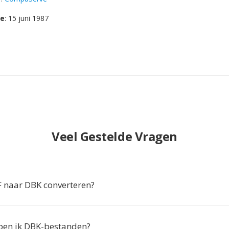
se
: 15 juni 1987
Veel Gestelde Vragen
 naar DBK converteren?
en ik DBK-bestanden?