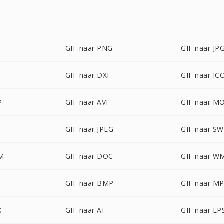
GIF naar PNG
GIF naar JP
GIF naar DXF
GIF naar IC
P
GIF naar AVI
GIF naar M
GIF naar JPEG
GIF naar S
BM
GIF naar DOC
GIF naar W
GIF naar BMP
GIF naar M
X
GIF naar AI
GIF naar EP