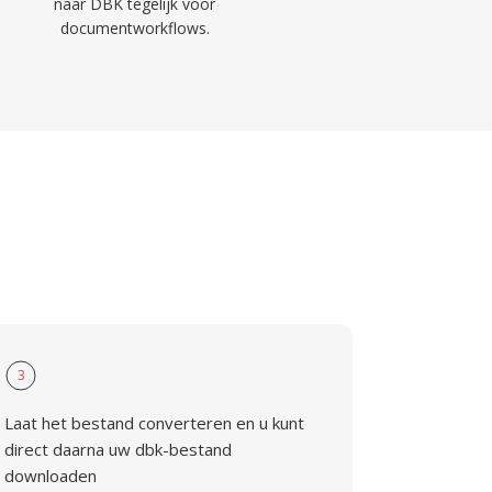
naar DBK tegelijk voor
documentworkflows.
3
Laat het bestand converteren en u kunt
direct daarna uw dbk-bestand
downloaden