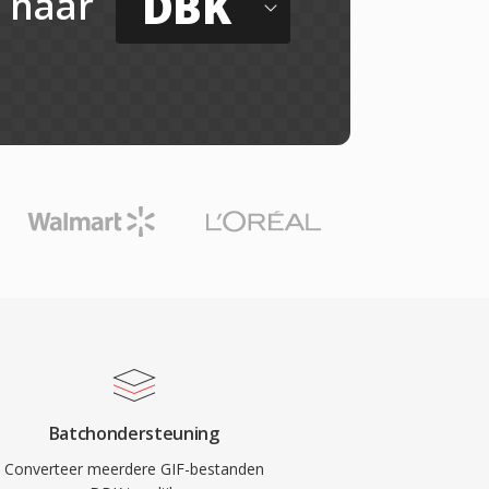
DBK
naar
Batchondersteuning
Converteer meerdere GIF-bestanden