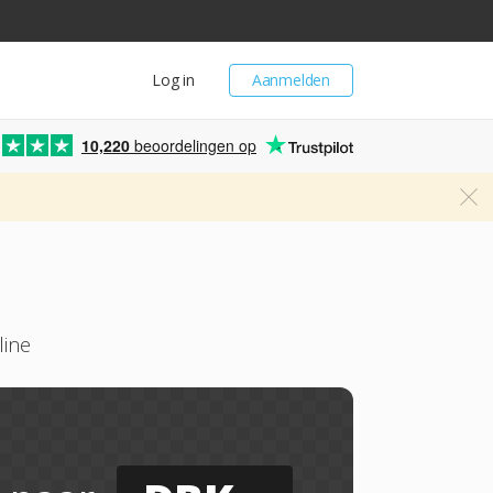
Log in
Aanmelden
10,220
beoordelingen op
line