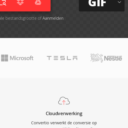
GIF
ale bestandsgrootte of
Aanmelden
Cloudverwerking
Convertio verwerkt de conversie op