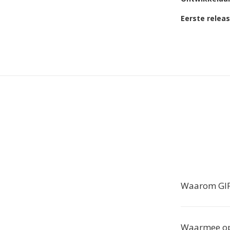
Eerste relea
Waarom GIF
Waarmee op