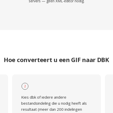
servers — geen XML-editor nodig.
Hoe converteert u een GIF naar DBK
2
Kies dbk of iedere andere
bestandsindeling die u nodig heeft als
resultaat (meer dan 200 indelingen