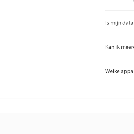
Is mijn data
Kan ik meer
Welke appar