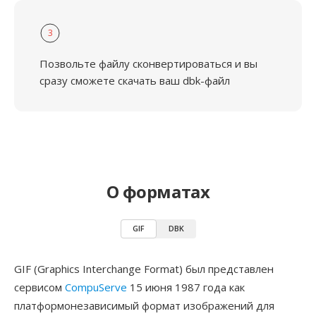
3
Позвольте файлу сконвертироваться и вы
сразу сможете скачать ваш dbk-файл
О форматах
GIF
DBK
GIF (Graphics Interchange Format) был представлен
сервисом
CompuServe
15 июня 1987 года как
платформонезависимый формат изображений для