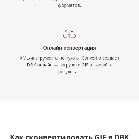
форматов.
Онлайн-конвертация
XML-инструменты не нужны. Convertio создаёт
DBK онлайн — загрузите GIF и скачайте
результат.
Как сконвертировать GIF в DBK