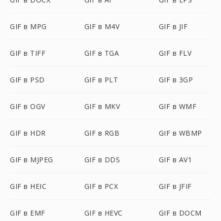
GIF в MPG
GIF в M4V
GIF в JIF
GIF в TIFF
GIF в TGA
GIF в FLV
GIF в PSD
GIF в PLT
GIF в 3GP
GIF в OGV
GIF в MKV
GIF в WMF
GIF в HDR
GIF в RGB
GIF в WBMP
GIF в MJPEG
GIF в DDS
GIF в AV1
GIF в HEIC
GIF в PCX
GIF в JFIF
GIF в EMF
GIF в HEVC
GIF в DOCM