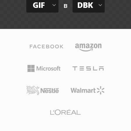
GIF
DBK
в