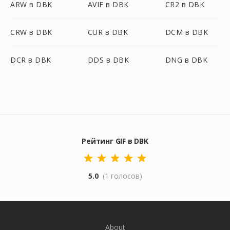
ARW в DBK
AVIF в DBK
CR2 в DBK
CRW в DBK
CUR в DBK
DCM в DBK
DCR в DBK
DDS в DBK
DNG в DBK
Рейтинг GIF в DBK
5.0
(1 голосов)
About