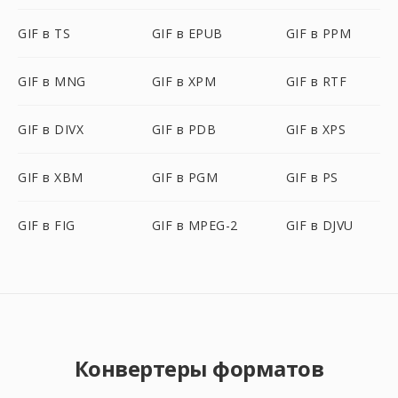
GIF в TS
GIF в EPUB
GIF в PPM
GIF в MNG
GIF в XPM
GIF в RTF
GIF в DIVX
GIF в PDB
GIF в XPS
GIF в XBM
GIF в PGM
GIF в PS
GIF в FIG
GIF в MPEG-2
GIF в DJVU
Конвертеры форматов