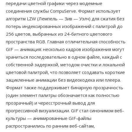
передачи цветной графики через модемные
соединения службы CompuServe. Формат использует
алгоритм LZW (Лемпель — Зив — Уэлч) для сжатия без
потерь индексированных изображений с палитрой до
256 цветов, выбранных из 24-битного цветового
пространства RGB. Главная отличительная способность
GIF — анимация: несколько кадров изображения могут
храниться последовательно в одном файле, каждый с
собственной задержкой, методом очистки и локальной
цветовой палитрой, что позволяет создавать короткие
зацикленные анимации без видеокодека или плеера.
Формат также поддерживает бинарную прозрачность
(один элемент палитры обозначается как полностью
прозрачный) и чересстрочный вывод для
прогрессивной визуализации. GIF стал синонимом веб-
культуры — анимированные GIF-файлы
распространились по ранним веб-сайтам,