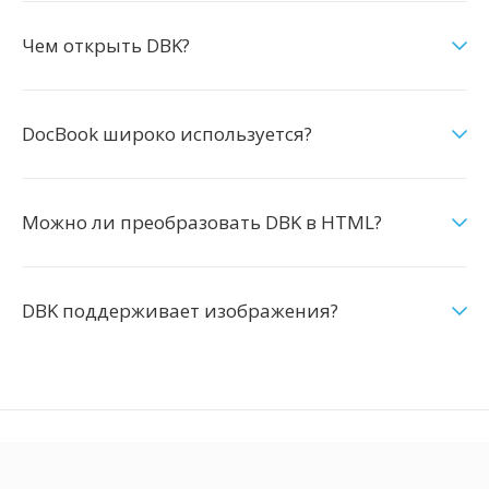
Чем открыть DBK?
DocBook широко используется?
Можно ли преобразовать DBK в HTML?
DBK поддерживает изображения?