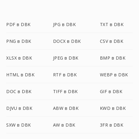
PDF в DBK
JPG в DBK
TXT в DBK
PNG в DBK
DOCX в DBK
CSV в DBK
XLSX в DBK
JPEG в DBK
BMP в DBK
HTML в DBK
RTF в DBK
WEBP в DBK
DOC в DBK
TIFF в DBK
GIF в DBK
DJVU в DBK
ABW в DBK
KWD в DBK
SXW в DBK
AW в DBK
3FR в DBK