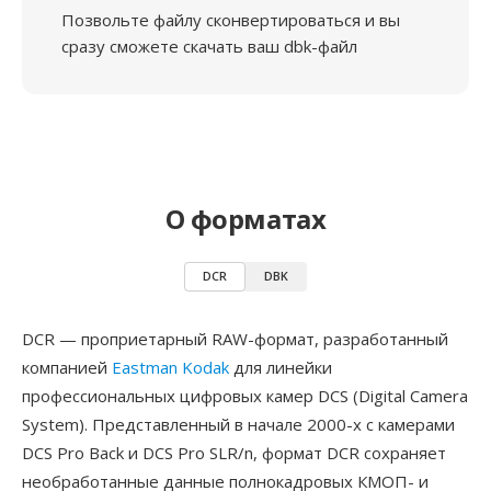
Позвольте файлу сконвертироваться и вы
сразу сможете скачать ваш dbk-файл
О форматах
DCR
DBK
DCR — проприетарный RAW-формат, разработанный
компанией
Eastman Kodak
для линейки
профессиональных цифровых камер DCS (Digital Camera
System). Представленный в начале 2000-х с камерами
DCS Pro Back и DCS Pro SLR/n, формат DCR сохраняет
необработанные данные полнокадровых КМОП- и