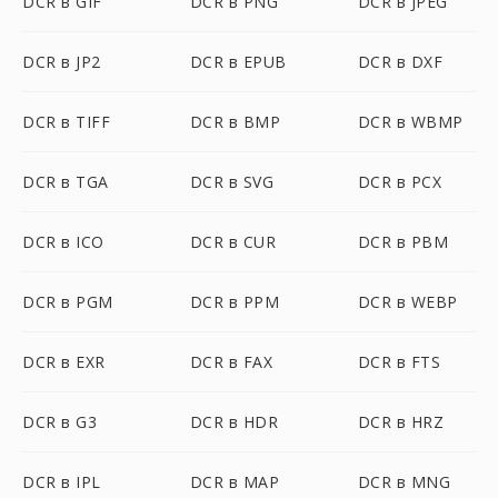
DCR в GIF
DCR в PNG
DCR в JPEG
DCR в JP2
DCR в EPUB
DCR в DXF
DCR в TIFF
DCR в BMP
DCR в WBMP
DCR в TGA
DCR в SVG
DCR в PCX
DCR в ICO
DCR в CUR
DCR в PBM
DCR в PGM
DCR в PPM
DCR в WEBP
DCR в EXR
DCR в FAX
DCR в FTS
DCR в G3
DCR в HDR
DCR в HRZ
DCR в IPL
DCR в MAP
DCR в MNG