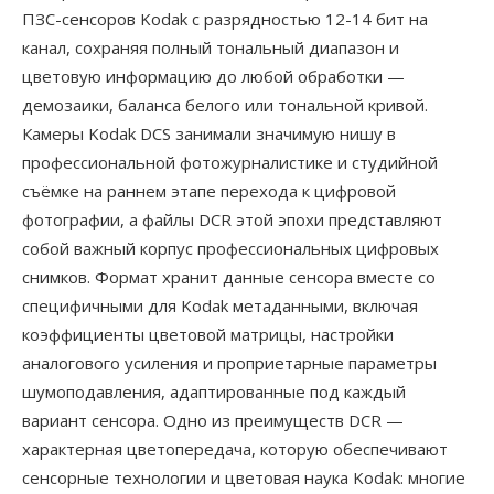
ПЗС-сенсоров Kodak с разрядностью 12-14 бит на
канал, сохраняя полный тональный диапазон и
цветовую информацию до любой обработки —
демозаики, баланса белого или тональной кривой.
Камеры Kodak DCS занимали значимую нишу в
профессиональной фотожурналистике и студийной
съёмке на раннем этапе перехода к цифровой
фотографии, а файлы DCR этой эпохи представляют
собой важный корпус профессиональных цифровых
снимков. Формат хранит данные сенсора вместе со
специфичными для Kodak метаданными, включая
коэффициенты цветовой матрицы, настройки
аналогового усиления и проприетарные параметры
шумоподавления, адаптированные под каждый
вариант сенсора. Одно из преимуществ DCR —
характерная цветопередача, которую обеспечивают
сенсорные технологии и цветовая наука Kodak: многие