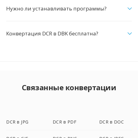
Нужно ли устанавливать программы?
Конвертация DCR в DBK бесплатна?
Связанные конвертации
DCR в JPG
DCR в PDF
DCR в DOC