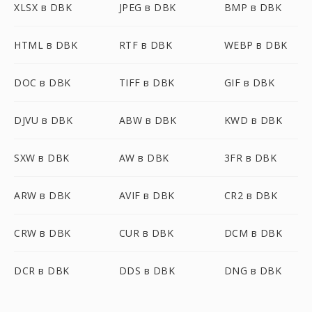
XLSX в DBK
JPEG в DBK
BMP в DBK
HTML в DBK
RTF в DBK
WEBP в DBK
DOC в DBK
TIFF в DBK
GIF в DBK
DJVU в DBK
ABW в DBK
KWD в DBK
SXW в DBK
AW в DBK
3FR в DBK
ARW в DBK
AVIF в DBK
CR2 в DBK
CRW в DBK
CUR в DBK
DCM в DBK
DCR в DBK
DDS в DBK
DNG в DBK