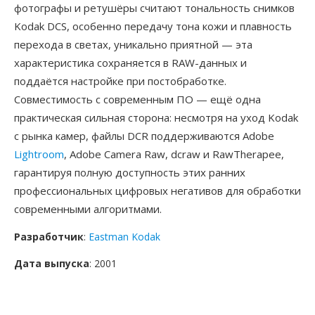
фотографы и ретушёры считают тональность снимков
Kodak DCS, особенно передачу тона кожи и плавность
перехода в светах, уникально приятной — эта
характеристика сохраняется в RAW-данных и
поддаётся настройке при постобработке.
Совместимость с современным ПО — ещё одна
практическая сильная сторона: несмотря на уход Kodak
с рынка камер, файлы DCR поддерживаются Adobe
Lightroom
, Adobe Camera Raw, dcraw и RawTherapee,
гарантируя полную доступность этих ранних
профессиональных цифровых негативов для обработки
современными алгоритмами.
Разработчик
:
Eastman Kodak
Дата выпуска
: 2001