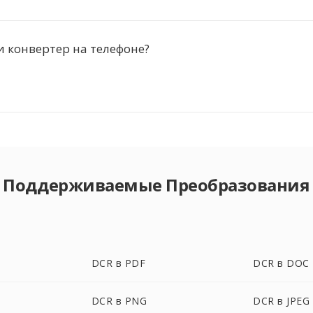
и конвертер на телефоне?
Поддерживаемые Преобразования
DCR в PDF
DCR в DOC
DCR в PNG
DCR в JPEG