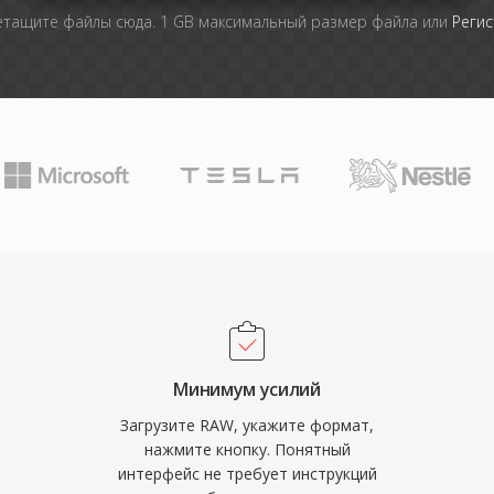
тащите файлы сюда. 1 GB максимальный размер файла или
Регис
Минимум усилий
Загрузите RAW, укажите формат,
нажмите кнопку. Понятный
интерфейс не требует инструкций