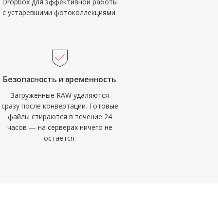
Dropbox для эффективной работы
с устаревшими фотоколлекциями.
Безопасность и временность
Загруженные RAW удаляются
сразу после конвертации. Готовые
файлы стираются в течение 24
часов — на серверах ничего не
остаётся.