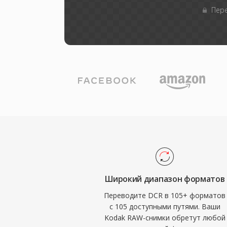
Пере
Широкий диапазон форматов
Переводите DCR в 105+ форматов
с 105 доступными путями. Ваши
Kodak RAW-снимки обретут любой