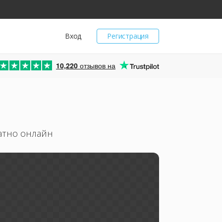
Вход
Регистрация
10,220
отзывов на
атно онлайн