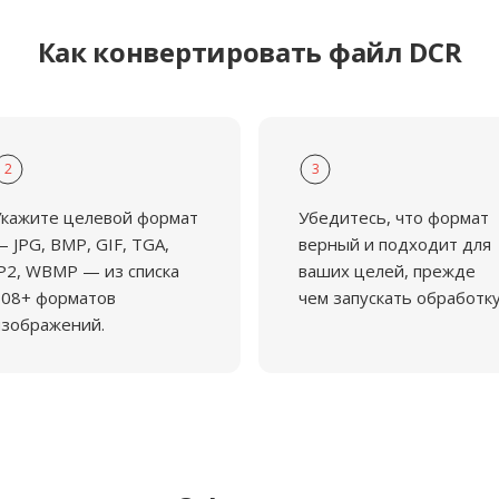
Как конвертировать файл DCR
2
3
кажите целевой формат
Убедитесь, что формат
 JPG, BMP, GIF, TGA,
верный и подходит для
P2, WBMP — из списка
ваших целей, прежде
108+ форматов
чем запускать обработку
зображений.