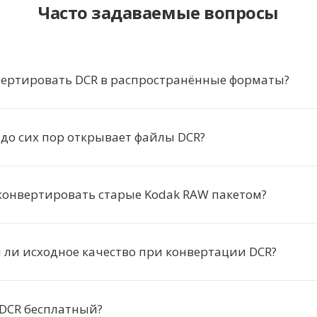
Часто задаваемые вопросы
вертировать DCR в распространённые форматы?
 до сих пор открывает файлы DCR?
конвертировать старые Kodak RAW пакетом?
 ли исходное качество при конвертации DCR?
 DCR бесплатный?