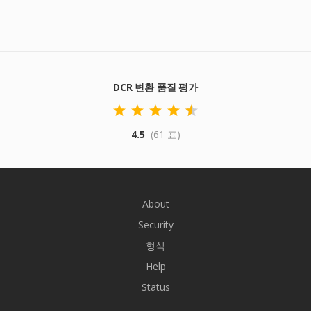
DCR 변환 품질 평가
4.5
(61 표)
About
Security
형식
Help
Status