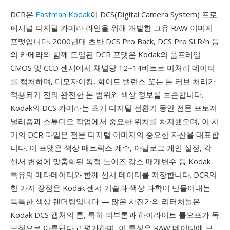
DCR은
Eastman Kodak
이 DCS(Digital Camera System) 프로
페셔널 디지털 카메라 라인을 위해 개발한 고유 RAW 이미지
포맷입니다. 2000년대 초반 DCS Pro Back, DCS Pro SLR/n 등
의 카메라와 함께 도입된 DCR 포맷은 Kodak의 풀프레임
CMOS 및 CCD 센서에서 채널당 12~14비트로 미처리 데이터
를 캡처하며, 디모자이킹, 화이트 밸런스 또는 톤 커브 처리가
적용되기 전의 완전한 톤 범위와 색상 정보를 보존합니다.
Kodak의 DCS 카메라는 초기 디지털 전환기 동안 전문 포토저
널리즘과 스튜디오 작업에서 중요한 위치를 차지했으며, 이 시
기의 DCR 파일은 전문 디지털 이미지의 중요한 자산을 대표합
니다. 이 포맷은 색상 매트릭스 계수, 아날로그 게인 설정, 각
센서 변형에 맞춤화된 독점 노이즈 감소 매개변수 등 Kodak
특유의 메타데이터와 함께 센서 데이터를 저장합니다. DCR의
한 가지 장점은 Kodak 센서 기술과 색상 과학이 만들어내는
독특한 색상 렌더링입니다 — 많은 사진가와 리터처들은
Kodak DCS 캡처의 톤, 특히 피부톤과 하이라이트 롤오프가 독
보적으로 아름답다고 평가하며, 이 특성은 RAW 데이터에 보