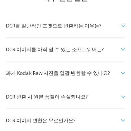
DCR를 일반적인 포맷으로 변환하는 이유는?
DCR 이미지를 아직 열 수 있는 소프트웨어는?
과거 Kodak Raw 사진을 일괄 변환할 수 있나요?
DCR 변환 시 원본 품질이 손실되나요?
DCR 이미지 변환은 무료인가요?