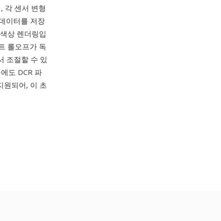
, 각 센서 변형
 데이터를 저장
한 색상 렌더링입
이트 롤오프가 독
 조절할 수 있
에도 DCR 파
히 지원되어, 이 초