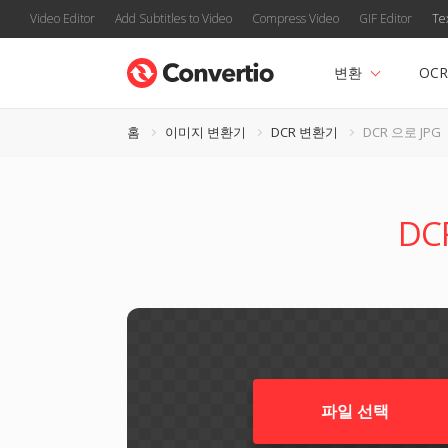
Video Editor
Add Subtitles to Video
Compress Video
GIF Editor
Te
변환
OCR
홈
이미지 변환기
DCR 변환기
DCR 으로 JPG
DC
파일 선택