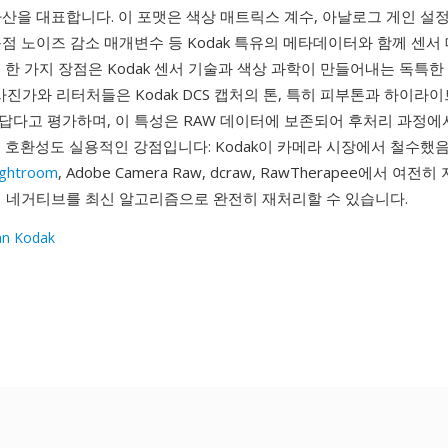
산을 대표합니다. 이 포맷은 색상 매트릭스 계수, 아날로그 게인 설정
점 노이즈 감소 매개변수 등 Kodak 특유의 메타데이터와 함께 센서
의 한 가지 장점은 Kodak 센서 기술과 색상 과학이 만들어내는 독특
사진가와 리터처들은 Kodak DCS 캡처의 톤, 특히 피부톤과 하이라
답다고 평가하며, 이 특성은 RAW 데이터에 보존되어 후처리 과정에서
 호환성도 실용적인 강점입니다: Kodak이 카메라 시장에서 철수했음
ightroom
, Adobe Camera Raw, dcraw, RawTherapee에서 여전
털 네거티브를 최신 알고리즘으로 완전히 재처리할 수 있습니다.
an Kodak
1