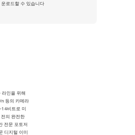
운로드할 수 있습니다
메라 라인을 위해
R/n 등의 카메라
2~14비트로 미
 전의 완전한
동안 전문 포토저
문 디지털 이미