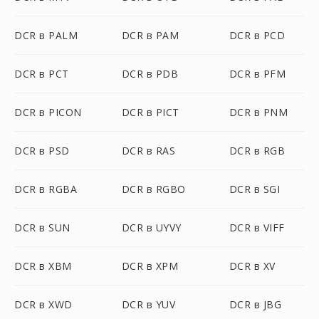
DCR в PALM
DCR в PAM
DCR в PCD
DCR в PCT
DCR в PDB
DCR в PFM
DCR в PICON
DCR в PICT
DCR в PNM
DCR в PSD
DCR в RAS
DCR в RGB
DCR в RGBA
DCR в RGBO
DCR в SGI
DCR в SUN
DCR в UYVY
DCR в VIFF
DCR в XBM
DCR в XPM
DCR в XV
DCR в XWD
DCR в YUV
DCR в JBG