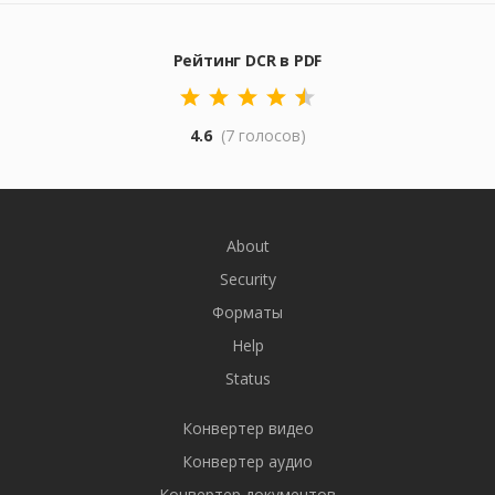
Рейтинг DCR в PDF
4.6
(7 голосов)
About
Security
Форматы
Help
Status
Конвертер видео
Конвертер аудио
Конвертер документов