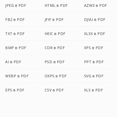
JPEG в PDF
HTML в PDF
AZW3 в PDF
FB2 в PDF
JFIF в PDF
DJVU в PDF
TXT в PDF
HEIC в PDF
XLSX в PDF
BMP в PDF
CDR в PDF
XPS в PDF
AI в PDF
PSD в PDF
PPT в PDF
WEBP в PDF
OXPS в PDF
SVG в PDF
EPS в PDF
CSV в PDF
XLS в PDF