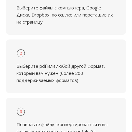
Выберите файлы с компьютера, Google
Диска, Dropbox, по ссылке или перетащив их
на страницу.
2
Выберите pdf или любой другой формат,
который вам нужен (более 200
поддерживаемых форматов)
3
Позвольте файлу сконвертироваться и вы
сразу сможете скачать ваш pdf-файл