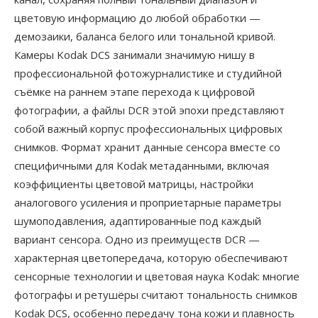
цветовую информацию до любой обработки —
демозаики, баланса белого или тональной кривой.
Камеры Kodak DCS занимали значимую нишу в
профессиональной фотожурналистике и студийной
съёмке на раннем этапе перехода к цифровой
фотографии, а файлы DCR этой эпохи представляют
собой важный корпус профессиональных цифровых
снимков. Формат хранит данные сенсора вместе со
специфичными для Kodak метаданными, включая
коэффициенты цветовой матрицы, настройки
аналогового усиления и проприетарные параметры
шумоподавления, адаптированные под каждый
вариант сенсора. Одно из преимуществ DCR —
характерная цветопередача, которую обеспечивают
сенсорные технологии и цветовая наука Kodak: многие
фотографы и ретушёры считают тональность снимков
Kodak DCS, особенно передачу тона кожи и плавность