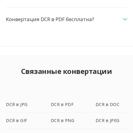
Конвертация DCR в PDF бесплатна?
Связанные конвертации
DCR в JPG
DCR в PDF
DCR в DOC
DCR в GIF
DCR в PNG
DCR в JPEG