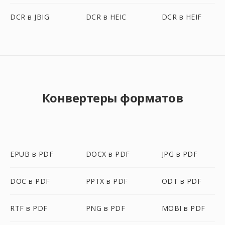
DCR в JBIG
DCR в HEIC
DCR в HEIF
Конвертеры форматов
EPUB в PDF
DOCX в PDF
JPG в PDF
DOC в PDF
PPTX в PDF
ODT в PDF
RTF в PDF
PNG в PDF
MOBI в PDF