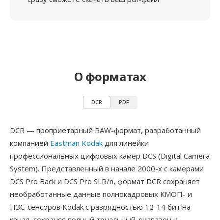
О форматах
DCR
PDF
DCR — проприетарный RAW-формат, разработанный
компанией
Eastman Kodak
для линейки
профессиональных цифровых камер DCS (Digital Camera
System). Представленный в начале 2000-х с камерами
DCS Pro Back и DCS Pro SLR/n, формат DCR сохраняет
необработанные данные полнокадровых КМОП- и
ПЗС-сенсоров Kodak с разрядностью 12-14 бит на
канал, сохраняя полный тональный диапазон и