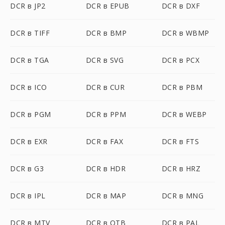
DCR в JP2
DCR в EPUB
DCR в DXF
DCR в TIFF
DCR в BMP
DCR в WBMP
DCR в TGA
DCR в SVG
DCR в PCX
DCR в ICO
DCR в CUR
DCR в PBM
DCR в PGM
DCR в PPM
DCR в WEBP
DCR в EXR
DCR в FAX
DCR в FTS
DCR в G3
DCR в HDR
DCR в HRZ
DCR в IPL
DCR в MAP
DCR в MNG
DCR в MTV
DCR в OTB
DCR в PAL