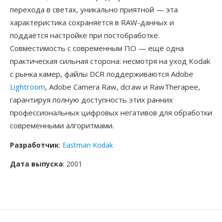
перехода в светах, уникально приятной — эта
характеристика сохраняется в RAW-данных и
поддаётся настройке при постобработке.
Совместимость с современным ПО — ещё одна
практическая сильная сторона: несмотря на уход Kodak
с рынка камер, файлы DCR поддерживаются Adobe
Lightroom
, Adobe Camera Raw, dcraw и RawTherapee,
гарантируя полную доступность этих ранних
профессиональных цифровых негативов для обработки
современными алгоритмами.
Разработчик
:
Eastman Kodak
Дата выпуска
: 2001