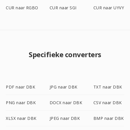
CUR naar RGBO
CUR naar SGI
CUR naar UYVY
Specifieke converters
PDF naar DBK
JPG naar DBK
TXT naar DBK
PNG naar DBK
DOCX naar DBK
CSV naar DBK
XLSX naar DBK
JPEG naar DBK
BMP naar DBK