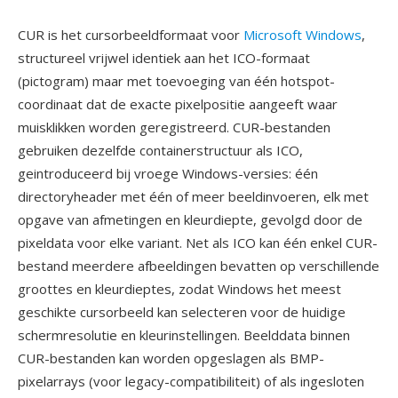
CUR is het cursorbeeldformaat voor
Microsoft Windows
,
structureel vrijwel identiek aan het ICO-formaat
(pictogram) maar met toevoeging van één hotspot-
coordinaat dat de exacte pixelpositie aangeeft waar
muisklikken worden geregistreerd. CUR-bestanden
gebruiken dezelfde containerstructuur als ICO,
geintroduceerd bij vroege Windows-versies: één
directoryheader met één of meer beeldinvoeren, elk met
opgave van afmetingen en kleurdiepte, gevolgd door de
pixeldata voor elke variant. Net als ICO kan één enkel CUR-
bestand meerdere afbeeldingen bevatten op verschillende
groottes en kleurdieptes, zodat Windows het meest
geschikte cursorbeeld kan selecteren voor de huidige
schermresolutie en kleurinstellingen. Beelddata binnen
CUR-bestanden kan worden opgeslagen als BMP-
pixelarrays (voor legacy-compatibiliteit) of als ingesloten