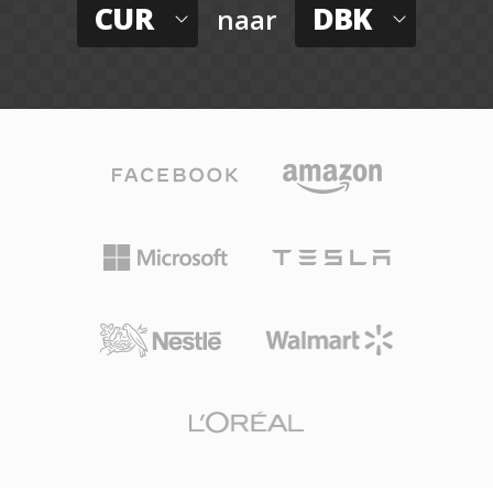
CUR
DBK
naar