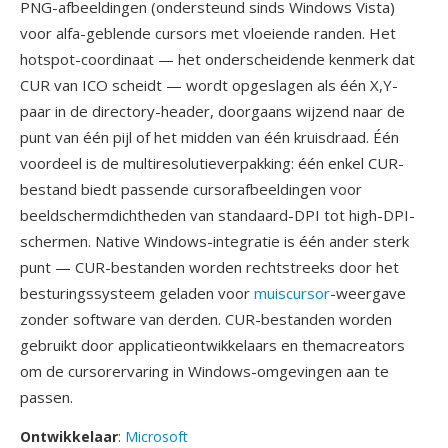
PNG-afbeeldingen (ondersteund sinds Windows Vista)
voor alfa-geblende cursors met vloeiende randen. Het
hotspot-coordinaat — het onderscheidende kenmerk dat
CUR van ICO scheidt — wordt opgeslagen als één X,Y-
paar in de directory-header, doorgaans wijzend naar de
punt van één pijl of het midden van één kruisdraad. Één
voordeel is de multiresolutieverpakking: één enkel CUR-
bestand biedt passende cursorafbeeldingen voor
beeldschermdichtheden van standaard-DPI tot high-DPI-
schermen. Native Windows-integratie is één ander sterk
punt — CUR-bestanden worden rechtstreeks door het
besturingssysteem geladen voor
muiscursor
-weergave
zonder software van derden. CUR-bestanden worden
gebruikt door applicatieontwikkelaars en themacreators
om de cursorervaring in Windows-omgevingen aan te
passen.
Ontwikkelaar
:
Microsoft