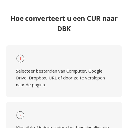
Hoe converteert u een CUR naar
DBK
1
Selecteer bestanden van Computer, Google
Drive, Dropbox, URL of door ze te verslepen
naar de pagina.
2
Kies dbk of iedere andere bestandsindeling die