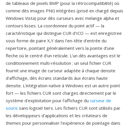
de tableaux de pixels BMP (pour la rétrocompatibilité) où
comme dès images PNG intégrées (prisé en chargé depuis
Windows Vista) pour dès curseurs avec melange alpha et
contours lisses. La coordonnee du point actif — la
caractéristique qui distingue CUR d'ICO — est enregistree
sous forme de paire X,Y dans l'en-tête d'entrée du
repertoire, pointant généralement vers la pointe d'une
fleche où le centré d'un reticule. L'un dès avantages est le
conditionnement multi-résolution : un seul fichier CUR
fournit une image de curseur adaptée à chaque densite
d'affichage, dès écrans standards àux écrans haute
densite. L'intégration native à Windows est un autre point
fort — les fichiers CUR sont charges directement par le
système d'exploitation pour l'affichage du
curseur de
souris
sans logiciel tiers. Les fichiers CUR sont utilisés par
les développeurs d'applications et les créateurs de
themes pour personnaliser l'expérience de pointage dans