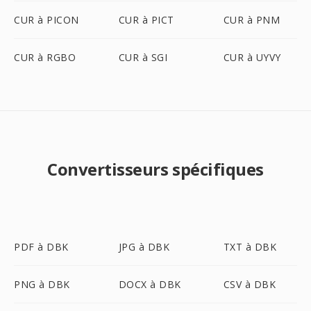
CUR à PICON
CUR à PICT
CUR à PNM
CUR à RGBO
CUR à SGI
CUR à UYVY
Convertisseurs spécifiques
PDF à DBK
JPG à DBK
TXT à DBK
PNG à DBK
DOCX à DBK
CSV à DBK