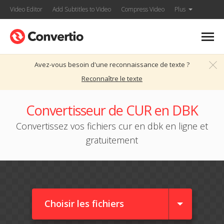
Video Editor
Add Subtitles to Video
Compress Video
Plus
Avez-vous besoin d'une reconnaissance de texte ?
Reconnaître le texte
Convertisseur de CUR en DBK
Convertissez vos fichiers cur en dbk en ligne et
gratuitement
Choisir les fichiers