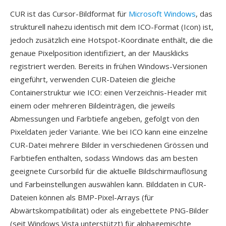
CUR ist das Cursor-Bildformat für
Microsoft Windows
, das
strukturell nahezu identisch mit dem ICO-Format (Icon) ist,
jedoch zusätzlich eine Hotspot-Koordinate enthält, die die
genaue Pixelposition identifiziert, an der Mausklicks
registriert werden. Bereits in frühen Windows-Versionen
eingeführt, verwenden CUR-Dateien die gleiche
Containerstruktur wie ICO: einen Verzeichnis-Header mit
einem oder mehreren Bildeinträgen, die jeweils
Abmessungen und Farbtiefe angeben, gefolgt von den
Pixeldaten jeder Variante. Wie bei ICO kann eine einzelne
CUR-Datei mehrere Bilder in verschiedenen Grössen und
Farbtiefen enthalten, sodass Windows das am besten
geeignete Cursorbild für die aktuelle Bildschirmauflösung
und Farbeinstellungen auswählen kann. Bilddaten in CUR-
Dateien können als BMP-Pixel-Arrays (für
Abwärtskompatibilität) oder als eingebettete PNG-Bilder
(seit Windows Vista unterstützt) für alphagemischte