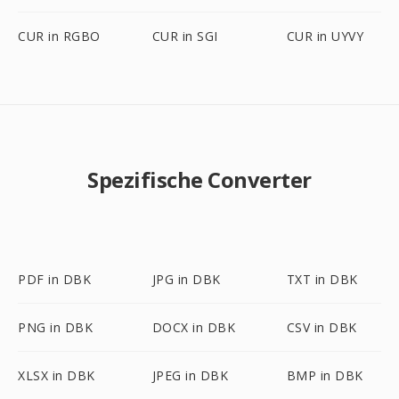
CUR in RGBO
CUR in SGI
CUR in UYVY
Spezifische Converter
PDF in DBK
JPG in DBK
TXT in DBK
PNG in DBK
DOCX in DBK
CSV in DBK
XLSX in DBK
JPEG in DBK
BMP in DBK