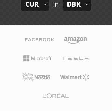
CUR
DBK
in