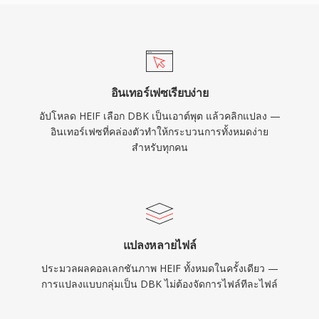
อินเทอร์เฟซเรียบง่าย
อัปโหลด HEIF เลือก DBK เป็นเอาต์พุต แล้วคลิกแปลง —
อินเทอร์เฟซที่คล่องตัวทำให้กระบวนการทั้งหมดง่าย
สำหรับทุกคน
แปลงหลายไฟล์
ประมวลผลคอลเลกชันภาพ HEIF ทั้งหมดในครั้งเดียว —
การแปลงแบบกลุ่มเป็น DBK ไม่ต้องจัดการไฟล์ทีละไฟล์