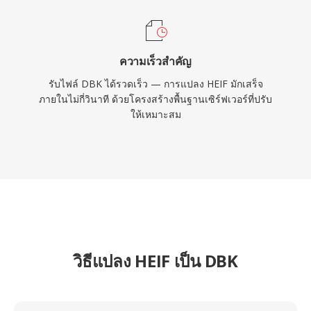
ความเร็วสำคัญ
รับไฟล์ DBK ได้รวดเร็ว — การแปลง HEIF มักเสร็จ
ภายในไม่กี่วินาที ด้วยโครงสร้างพื้นฐานเซิร์ฟเวอร์ที่ปรับ
ให้เหมาะสม
วิธีแปลง HEIF เป็น DBK