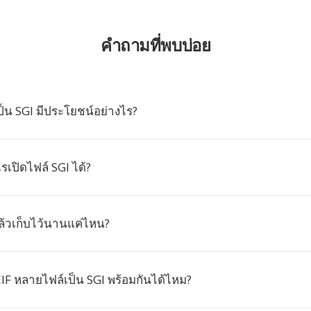
คำถามที่พบบ่อย
็น SGI มีประโยชน์อย่างไร?
เปิดไฟล์ SGI ได้?
ล้วเก็บไว้นานแค่ไหน?
IF หลายไฟล์เป็น SGI พร้อมกันได้ไหม?