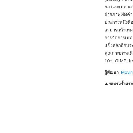
ย่อ และเมทาด
ถ่ายภาพเชิงคำ
ประการหนึ่งค
สามารถนำเทคโน
การจัดการเมทา
แข็งหลักอีกปร
คุณภาพภาพเดี
10+, GIMP, I
ผู้พัฒนา
:
Movin
เผยแพร่ครั้งแรก