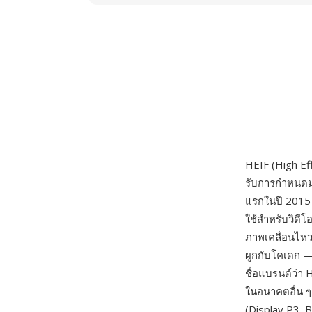
HEIF (High Ef
รับการกำหนด
แรกในปี 2015 
ใช้สำหรับวิดี
ภาพเคลื่อนไหว
ผูกกับโคเดก — 
ชื่อแบรนด์ว่า
ในอนาคตอื่น ๆ 
(Display P3, 