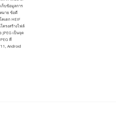
ก็บข้อมูลการ
หมาย ข้อดี
กโคเดก HEIF
นโครงสร้างไฟล์
อ JPEG เป็นจุด
PEG ที่
11, Android