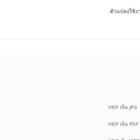
ตัวแปลงใช้ง
HEIF เป็น JPG
HEIF เป็น PDF