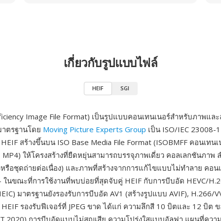
เกี่ยวกับรูปแบบไฟล์
HEIF
SGI
ficiency Image File Format) เป็นรูปแบบคอนเทนเนอร์สำหรับภาพและล
มาตรฐานโดย
Moving Picture Experts Group
เป็น ISO/IEC 23008-12
HEIF สร้างขึ้นบน ISO Base Media File Format (ISOBMFF คอนเทนเนอร
โอ MP4) ให้โครงสร้างที่ยืดหยุ่นสามารถบรรจุภาพเดี่ยว คอลเลกชันภาพ 
หรือชุดถ่ายต่อเนื่อง) และภาพที่สร้างจากการแก้ไขแบบไม่ทำลาย คอนเท
ในขณะที่การใช้งานที่พบบ่อยที่สุดจับคู่ HEIF กับการบีบอัด HEVC/H.26
 HEIC) มาตรฐานยังรองรับการบีบอัด AV1 (สร้างรูปแบบ AVIF), H.266
HEIF รองรับฟีเจอร์ที่ JPEG ขาด ได้แก่ ความลึกสี 10 บิตและ 12 บิต 
BT.2020) การบีบอัดแบบไม่สูญเสีย ความโปร่งใสแบบอัลฟา แผนที่คว