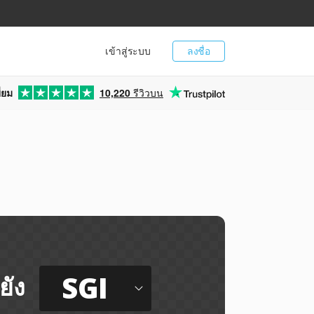
เข้าสู่ระบบ
ลงชื่อ
่ยม
10,220
รีวิวบน
SGI
ยัง