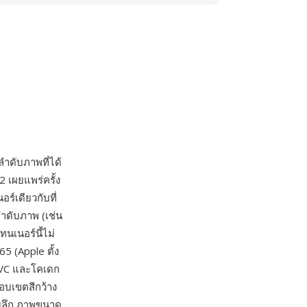
ำดับภาพที่ได้
 เผยแพร่ครั้ง
์เดียวกับที่
ลำดับภาพ (เช่น
นเนอร์นี้ไม่
5 (Apple ตั้ง
/VVC และโคเดก
ขอบเขตสีกว้าง
ามลึก ภาพขนาด