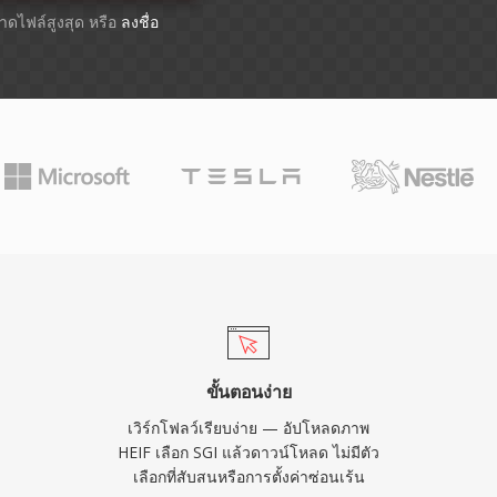
ขนาดไฟล์สูงสุด หรือ
ลงชื่อ
ขั้นตอนง่าย
เวิร์กโฟลว์เรียบง่าย — อัปโหลดภาพ
HEIF เลือก SGI แล้วดาวน์โหลด ไม่มีตัว
เลือกที่สับสนหรือการตั้งค่าซ่อนเร้น