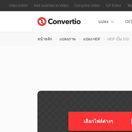
Video Editor
Add Subtitles to Video
Compress Video
GIF Editor
Te
แปลง
OC
หน้าหลัก
แปลงภาพ
แปลง HEIF
HEIF เป็น SGI
เลือกไฟล์ต่างๆ​