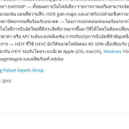
าทา Exif/XMP — ทั้งหมดภายในไฟล์เดียว รายการภาพเสริมสามารถจัดเ
นวณเช่น แผนที่ความลึก, HDR gain maps และมาสก์แบ่งส่วนเชิงความ
ือสถาปัตยกรรมที่พร้อมรับอนาคต — โดยการแยกคอนเทนเนอร์ออกจา
โลยีการบีบอัดใหม่ที่มีประสิทธิภาพมากขึ้นมาใช้ได้โดยไม่ต้องเปลี่ย
ดาทา หรือ API ระดับแอปพลิเคชัน การปรับปรุงการบีบอัดที่สำคัญเหนื
ะการ — HEIF ที่ใช้ HEVC มักให้ขนาดไฟล์ลดลง 40-50% เมื่อเทียบกับ J
ยวกัน HEIF รองรับโดยระบบนิเวศ Apple (iOS, macOS),
Windows
10/
mageMagick และผลิตภัณฑ์ Adobe
g Picture Experts Group
: 2015