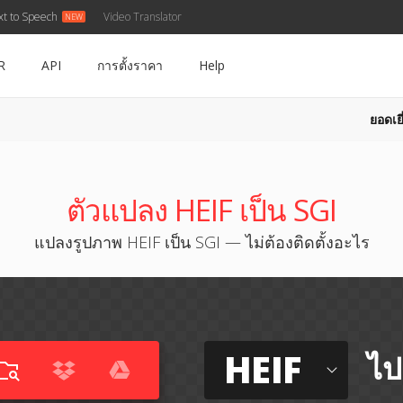
xt to Speech
Video Translator
R
API
การตั้งราคา
Help
ยอดเยี
ตัวแปลง HEIF เป็น SGI
แปลงรูปภาพ HEIF เป็น SGI — ไม่ต้องติดตั้งอะไร
HEIF
ไป