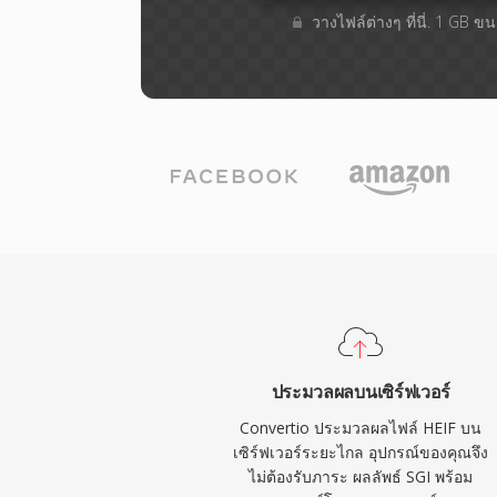
วางไฟล์ต่างๆ​ ที่นี่. 1 GB 
ประมวลผลบนเซิร์ฟเวอร์
Convertio ประมวลผลไฟล์ HEIF บน
เซิร์ฟเวอร์ระยะไกล อุปกรณ์ของคุณจึง
ไม่ต้องรับภาระ ผลลัพธ์ SGI พร้อม