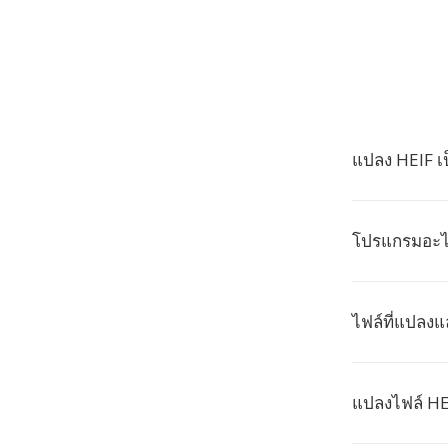
แปลง HEIF เป
โปรแกรมอะไร
ไฟล์ที่แปลงแ
แปลงไฟล์ HE