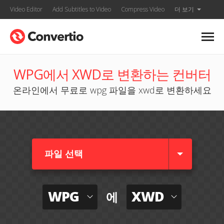
Video Editor
Add Subtitles to Video
Compress Video
더 보기
WPG에서 XWD로 변환하는 컨버터
온라인에서 무료로 wpg 파일을 xwd로 변환하세요
파일 선택
WPG
XWD
에