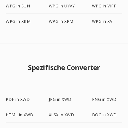
WPG in SUN
WPG in UYVY
WPG in VIFF
WPG in XBM
WPG in XPM
WPG in XV
Spezifische Converter
PDF in XWD
JPG in XWD
PNG in XWD
HTML in XWD
XLSX in XWD
DOC in XWD