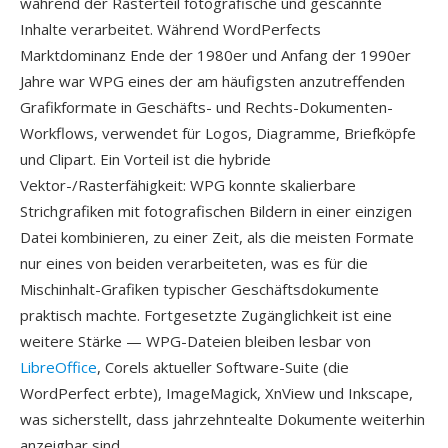
während der Rasterteil fotografische und gescannte
Inhalte verarbeitet. Während WordPerfects
Marktdominanz Ende der 1980er und Anfang der 1990er
Jahre war WPG eines der am häufigsten anzutreffenden
Grafikformate in Geschäfts- und Rechts-Dokumenten-
Workflows, verwendet für Logos, Diagramme, Briefköpfe
und Clipart. Ein Vorteil ist die hybride
Vektor-/Rasterfähigkeit: WPG konnte skalierbare
Strichgrafiken mit fotografischen Bildern in einer einzigen
Datei kombinieren, zu einer Zeit, als die meisten Formate
nur eines von beiden verarbeiteten, was es für die
Mischinhalt-Grafiken typischer Geschäftsdokumente
praktisch machte. Fortgesetzte Zugänglichkeit ist eine
weitere Stärke — WPG-Dateien bleiben lesbar von
LibreOffice
, Corels aktueller Software-Suite (die
WordPerfect erbte), ImageMagick, XnView und Inkscape,
was sicherstellt, dass jahrzehntealte Dokumente weiterhin
anzeigbar sind.