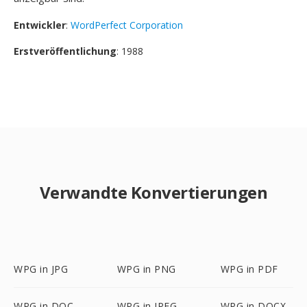
Entwickler
:
WordPerfect Corporation
Erstveröffentlichung
: 1988
Verwandte Konvertierungen
WPG in JPG
WPG in PNG
WPG in PDF
WPG in DOC
WPG in JPEG
WPG in DOCX