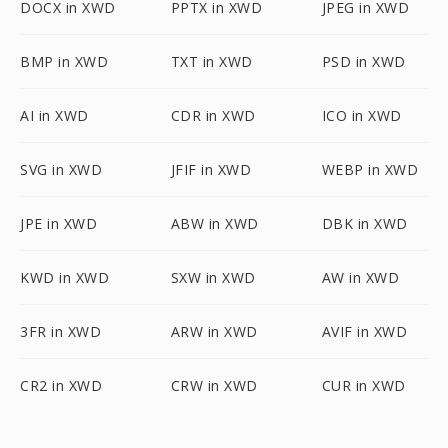
DOCX in XWD
PPTX in XWD
JPEG in XWD
BMP in XWD
TXT in XWD
PSD in XWD
AI in XWD
CDR in XWD
ICO in XWD
SVG in XWD
JFIF in XWD
WEBP in XWD
JPE in XWD
ABW in XWD
DBK in XWD
KWD in XWD
SXW in XWD
AW in XWD
3FR in XWD
ARW in XWD
AVIF in XWD
CR2 in XWD
CRW in XWD
CUR in XWD