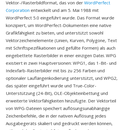
Vektor-/Rasterbildformat, das von der
WordPerfect
Corporation
entwickelt und am 5. Mai 1988 mit
WordPerfect 5.0 eingeführt wurde. Das Format wurde
konzipiert, um WordPerfect-Dokumenten eine native
Grafikfähigkeit zu bieten, und unterstützt sowohl
Vektorzeichenelemente (Linien, Kurven, Polygone, Text
mit Schriftspezifikationen und gefüllte Formen) als auch
eingebettete Rasterbilder in einer einzigen Datei. WPG
existiert in zwei Hauptversionen: WPG1, das 1-Bit- und
Indexfarb-Rasterbilder mit bis zu 256 Farben und
optionaler Lauflängenkodierung unterstützt, und WPG2,
das später eingeführt wurde und True-Color-
Unterstützung (24-Bit), OLE-Objekteinbettung und
erweiterte Vektorfähigkeiten hinzufügte. Der Vektorteil
von WPG-Dateien speichert auflösungsunabhängige
Zeichenbefehle, die in der nativen Auflösung jedes
Ausgabegeräts skaliert und gedruckt werden können,