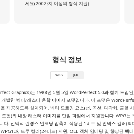
세요(200가지 이상의 형식 지원)
형식 정보
WPG
JFIF
rfect Graphics)는 1988년 5월 5일 WordPerfect 5.0과 함께 도입된
 개발한 벡터/래스터 혼합 이미지 포맷입니다. 이 포맷은 WordPerfe
을 제공하도록 설계되어, 벡터 드로잉 요소(선, 곡선, 다각형, 글꼴 
 도형)와 내장 래스터 이미지를 단일 파일에서 지원합니다. WPG는 
다: 선택적 런렝스 인코딩 압축이 적용된 1비트 및 인덱스 컬러(최대
WPG1과, 트루 컬러(24비트) 지원, OLE 객체 임베딩 및 향상된 벡