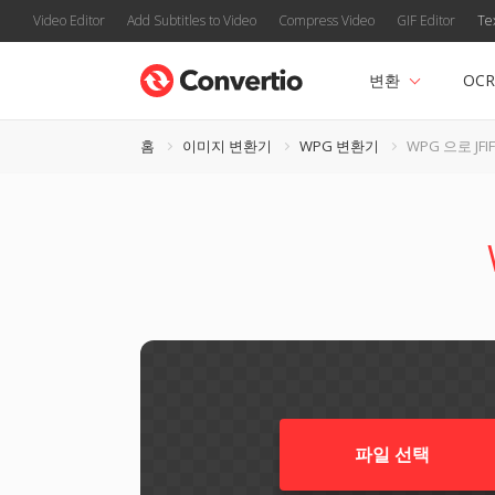
Video Editor
Add Subtitles to Video
Compress Video
GIF Editor
Te
변환
OCR
홈
이미지 변환기
WPG 변환기
WPG 으로 JFIF
파일 선택