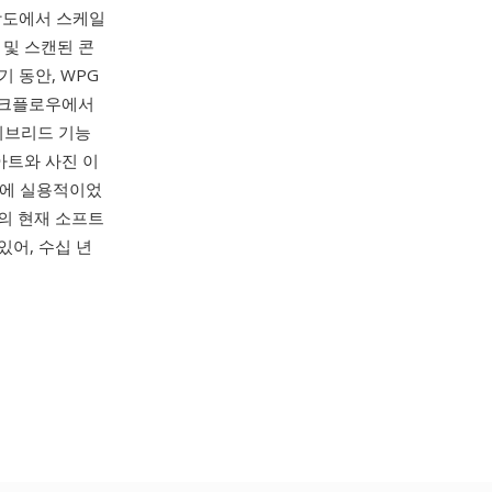
해상도에서 스케일
 및 스캔된 콘
기 동안, WPG
 워크플로우에서
이브리드 기능
아트와 사진 이
픽에 실용적이었
rel의 현재 소프트
수 있어, 수십 년