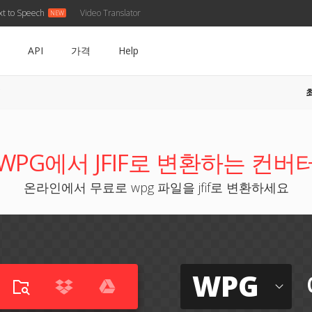
xt to Speech
Video Translator
API
가격
Help
WPG에서 JFIF로 변환하는 컨버
온라인에서 무료로 wpg 파일을 jfif로 변환하세요
WPG