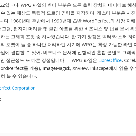
G2입니다. WPG 파일의 벡터 부분은 모든 출력 장치의 네이티브 
수 있는 해상도 독립적 드로잉 명령을 저장하며, 래스터 부분은 사진
. 1980년대 후반에서 1990년대 초반 WordPerfect의 시장 지배
어그램, 편지지 머리글 및 클립 아트를 위한 비즈니스 및 법률 문서
접하는 그래픽 포맷 중 하나였습니다. 한 가지 장점은 벡터/래스터 하
의 포맷이 둘 중 하나만 처리하던 시기에 WPG는 확장 가능한 라인 
파일에 결합할 수 있어, 비즈니스 문서에 전형적인 혼합 콘텐츠 그래
인 접근성도 또 다른 강점입니다 — WPG 파일은
LibreOffice
, Co
dPerfect를 계승), ImageMagick, XnView, Inkscape에서 읽을 
히 볼 수 있습니다.
rfect Corporation
8