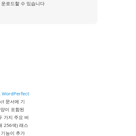
운로드할 수 있습니다
,
WordPerfect
ct 문서에 기
사양이 포함된
두 가지 주요 버
 256색) 래스
터 기능이 추가