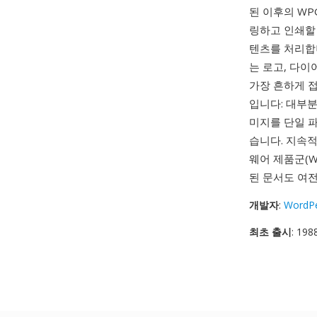
된 이후의 WP
링하고 인쇄할 
텐츠를 처리합니다
는 로고, 다이
가장 흔하게 
입니다: 대부분
미지를 단일 
습니다. 지속적
웨어 제품군(Wor
된 문서도 여전
개발자
:
WordPe
최초 출시
: 198