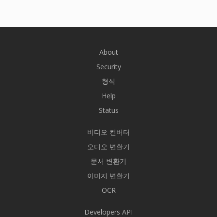
About
Security
형식
Help
Status
비디오 컨버터
오디오 변환기
문서 변환기
이미지 변환기
OCR
Developers API