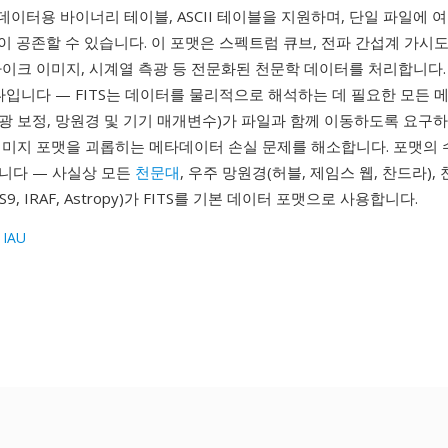
 데이터용 바이너리 테이블, ASCII 테이블을 지원하며, 단일 파일에 
)이 공존할 수 있습니다. 이 포맷은 스펙트럼 큐브, 전파 간섭계 가시도,
자이크 이미지, 시계열 측광 등 전문화된 천문학 데이터를 처리합니다.
나입니다 — FITS는 데이터를 물리적으로 해석하는 데 필요한 모든
 측광 보정, 망원경 및 기기 매개변수)가 파일과 함께 이동하도록 요구하
이미지 포맷을 괴롭히는 메타데이터 손실 문제를 해소합니다. 포맷의
니다 — 사실상 모든
천문대
, 우주 망원경(허블, 제임스 웹, 찬드라)
9, IRAF, Astropy)가 FITS를 기본 데이터 포맷으로 사용합니다.
 IAU
1