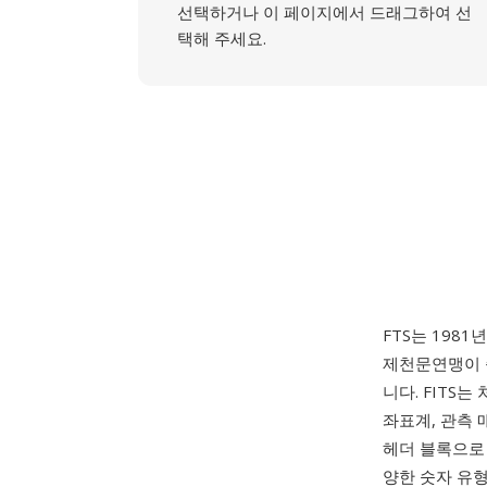
선택하거나 이 페이지에서 드래그하여 선
택해 주세요.
FTS는 1981년
제천문연맹이 
니다. FITS
좌표계, 관측 
헤더 블록으로 시
양한 숫자 유형