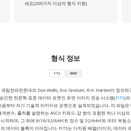
세요(200가지 이상의 형식 지원)
형식 정보
FTS
BMP
 국립전파천문대의 Don Wells, Eric Greisen, R.H. Harten이 정의
승인한 천문학 표준 데이터 포맷인 유연 이미지 전송 시스템(
FITS
)
는 처음부터 자기 기술적 아카이브 포맷으로 설계되었습니다. 각 파일은
매개변수, 출처를 설명하는 ASCII 키워드-값 쌍이 포함된 하나 이상의
작하며, 그 뒤에 8/16/32/64비트 정수 및 32/64비트 IEEE 부동
의 데이터 블록이 이어집니다. FITS는 다차원 배열(이미지, 데이터 