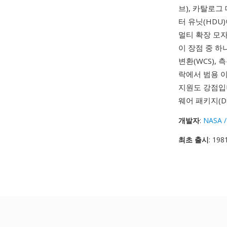
브), 카탈로그
터 유닛(HDU
멀티 확장 모
이 장점 중 하
변환(WCS),
락에서 범용 
지원도 강점입
웨어 패키지(DS
개발자
:
NASA /
최초 출시
: 198