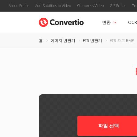
Video Editor
Add Subtitles to Video
Compress Video
GIF Editor
Te
변환
OCR
홈
이미지 변환기
FTS 변환기
FTS 으로 BMP
파일 선택