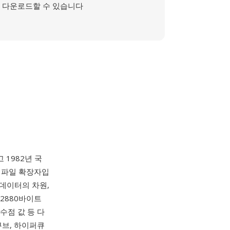
다운로드할 수 있습니다
하고 1982년 국
의 파일 확장자입
 데이터의 차원,
 2880바이트
소수점 값 등 다
큐브, 하이퍼큐