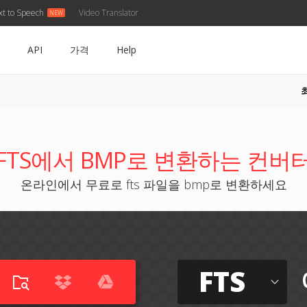
xt to Speech
Video Translator
API
가격
Help
FTS에서 BMP로 변환하는 컨버
온라인에서 무료로 fts 파일을 bmp로 변환하세요
FTS