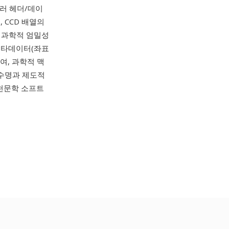
여러 헤더/데이
 CCD 배열의
 과학적 엄밀성
 메타데이터(좌표
여, 과학적 맥
 수명과 제도적
, 천문학 소프트