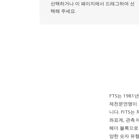
선택하거나 이 페이지에서 드래그하여 선
택해 주세요.
FTS는 1981년
제천문연맹이 
니다. FITS
좌표계, 관측 
헤더 블록으로 시
양한 숫자 유형