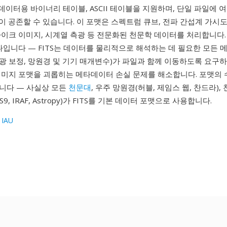
 데이터용 바이너리 테이블, ASCII 테이블을 지원하며, 단일 파일에 
)이 공존할 수 있습니다. 이 포맷은 스펙트럼 큐브, 전파 간섭계 가시도,
자이크 이미지, 시계열 측광 등 전문화된 천문학 데이터를 처리합니다.
나입니다 — FITS는 데이터를 물리적으로 해석하는 데 필요한 모든
 측광 보정, 망원경 및 기기 매개변수)가 파일과 함께 이동하도록 요구하
이미지 포맷을 괴롭히는 메타데이터 손실 문제를 해소합니다. 포맷의
니다 — 사실상 모든
천문대
, 우주 망원경(허블, 제임스 웹, 찬드라)
9, IRAF, Astropy)가 FITS를 기본 데이터 포맷으로 사용합니다.
 IAU
1