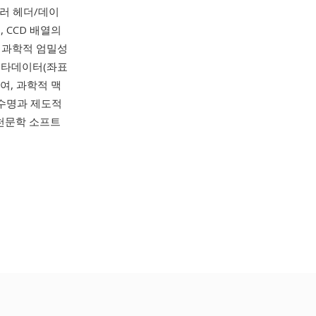
여러 헤더/데이
 CCD 배열의
 과학적 엄밀성
 메타데이터(좌표
여, 과학적 맥
 수명과 제도적
, 천문학 소프트