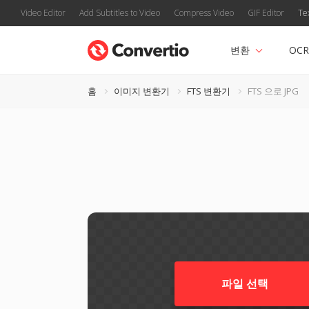
Video Editor
Add Subtitles to Video
Compress Video
GIF Editor
Te
변환
OCR
홈
이미지 변환기
FTS 변환기
FTS 으로 JPG
파일 선택