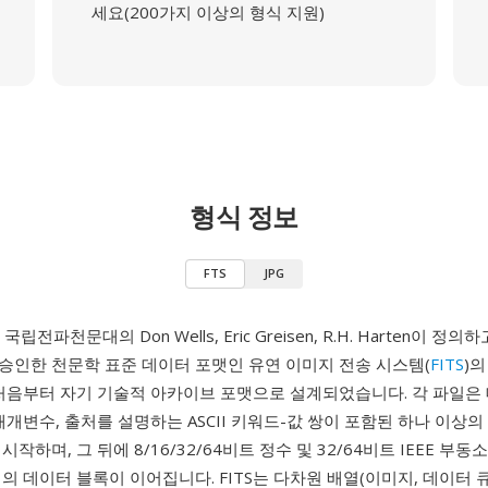
세요(200가지 이상의 형식 지원)
형식 정보
FTS
JPG
 국립전파천문대의 Don Wells, Eric Greisen, R.H. Harten이 정의
승인한 천문학 표준 데이터 포맷인 유연 이미지 전송 시스템(
FITS
)
는 처음부터 자기 기술적 아카이브 포맷으로 설계되었습니다. 각 파일은
매개변수, 출처를 설명하는 ASCII 키워드-값 쌍이 포함된 하나 이상의
작하며, 그 뒤에 8/16/32/64비트 정수 및 32/64비트 IEEE 부동
의 데이터 블록이 이어집니다. FITS는 다차원 배열(이미지, 데이터 