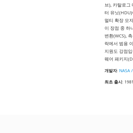
브), 카탈로그
터 유닛(HDU
멀티 확장 모
이 장점 중 하
변환(WCS),
락에서 범용 
지원도 강점입
웨어 패키지(DS
개발자
:
NASA /
최초 출시
: 198