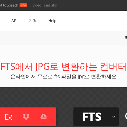
xt to Speech
Video Translator
API
가격
Help
FTS에서 JPG로 변환하는 컨버터
온라인에서 무료로 fts 파일을 jpg로 변환하세요
FTS