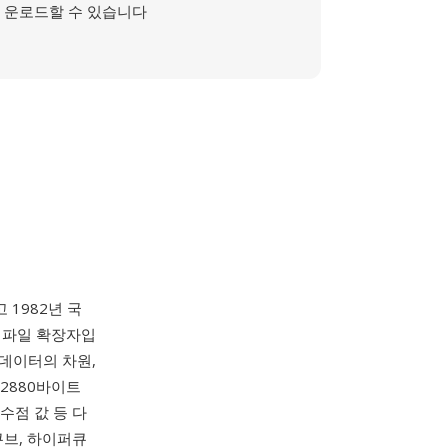
운로드할 수 있습니다
하고 1982년 국
의 파일 확장자입
 데이터의 차원,
 2880바이트
소수점 값 등 다
큐브, 하이퍼큐