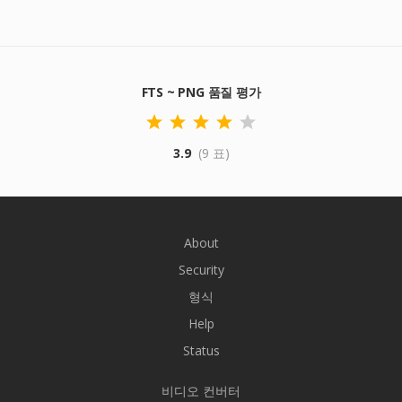
FTS ~ PNG 품질 평가
3.9
(9 표)
About
Security
형식
Help
Status
비디오 컨버터