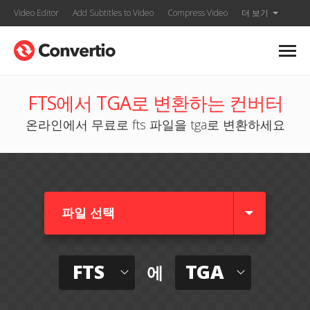
Video Editor
Add Subtitles to Video
Compress Video
더 보기
FTS에서 TGA로 변환하는 컨버터
온라인에서 무료로 fts 파일을 tga로 변환하세요
파일 선택
FTS
TGA
에