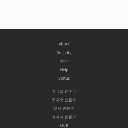
About
Security
형식
Help
Status
비디오 컨버터
오디오 변환기
문서 변환기
이미지 변환기
OCR