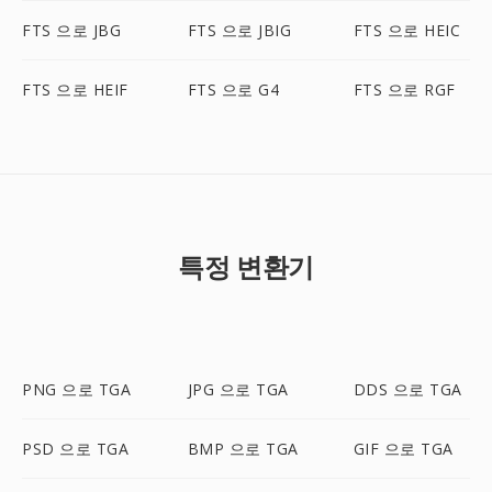
FTS 으로 JBG
FTS 으로 JBIG
FTS 으로 HEIC
FTS 으로 HEIF
FTS 으로 G4
FTS 으로 RGF
특정 변환기
PNG 으로 TGA
JPG 으로 TGA
DDS 으로 TGA
PSD 으로 TGA
BMP 으로 TGA
GIF 으로 TGA