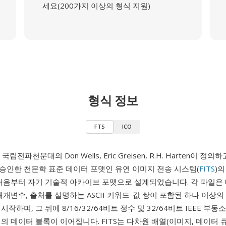
세요(200가지 이상의 형식 지원)
형식 정보
FTS
ICO
 국립전파천문대의 Don Wells, Eric Greisen, R.H. Harten이 정의
승인한 천문학 표준 데이터 포맷인 유연 이미지 전송 시스템(
FITS
)
는 처음부터 자기 기술적 아카이브 포맷으로 설계되었습니다. 각 파일은
매개변수, 출처를 설명하는 ASCII 키워드-값 쌍이 포함된 하나 이상의
작하며, 그 뒤에 8/16/32/64비트 정수 및 32/64비트 IEEE 부동
의 데이터 블록이 이어집니다. FITS는 다차원 배열(이미지, 데이터 