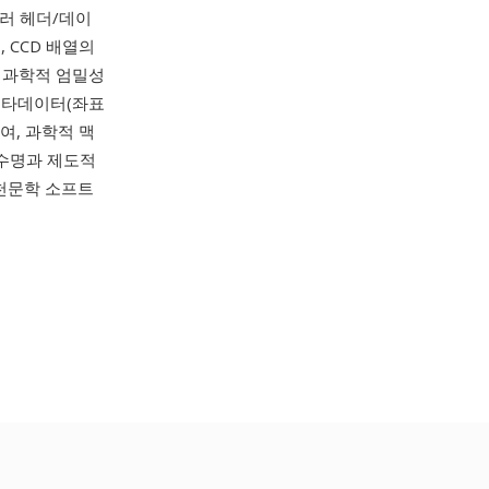
여러 헤더/데이
 CCD 배열의
 과학적 엄밀성
 메타데이터(좌표
여, 과학적 맥
 수명과 제도적
, 천문학 소프트