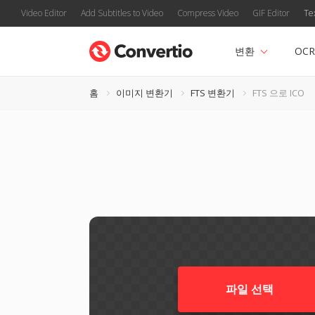
Video Editor
Add Subtitles to Video
Compress Video
GIF Editor
Te
변환
OCR
홈
이미지 변환기
FTS 변환기
FTS 으로 ICO
파일 선택