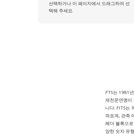
선택하거나 이 페이지에서 드래그하여 선
택해 주세요.
FTS는 1981년
제천문연맹이 
니다. FITS
좌표계, 관측 
헤더 블록으로 시
양한 숫자 유형