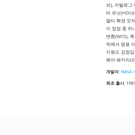
브), 카탈로그
터 유닛(HDU
멀티 확장 모
이 장점 중 하
변환(WCS),
락에서 범용 
지원도 강점입
웨어 패키지(DS
개발자
:
NASA /
최초 출시
: 198