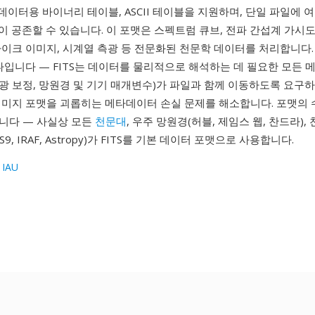
 데이터용 바이너리 테이블, ASCII 테이블을 지원하며, 단일 파일에 
)이 공존할 수 있습니다. 이 포맷은 스펙트럼 큐브, 전파 간섭계 가시도,
자이크 이미지, 시계열 측광 등 전문화된 천문학 데이터를 처리합니다.
나입니다 — FITS는 데이터를 물리적으로 해석하는 데 필요한 모든
 측광 보정, 망원경 및 기기 매개변수)가 파일과 함께 이동하도록 요구하
이미지 포맷을 괴롭히는 메타데이터 손실 문제를 해소합니다. 포맷의
니다 — 사실상 모든
천문대
, 우주 망원경(허블, 제임스 웹, 찬드라)
9, IRAF, Astropy)가 FITS를 기본 데이터 포맷으로 사용합니다.
 IAU
1