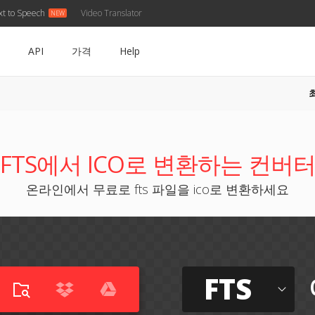
xt to Speech
Video Translator
API
가격
Help
FTS에서 ICO로 변환하는 컨버
온라인에서 무료로 fts 파일을 ico로 변환하세요
FTS