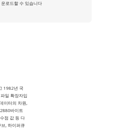
운로드할 수 있습니다
하고 1982년 국
의 파일 확장자입
 데이터의 차원,
 2880바이트
소수점 값 등 다
큐브, 하이퍼큐