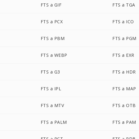
FTS a GIF
FTS a TGA
FTS a PCX
FTS a ICO
FTS a PBM
FTS a PGM
FTS a WEBP
FTS a EXR
FTS a G3
FTS a HDR
FTS a IPL
FTS a MAP
FTS a MTV
FTS a OTB
FTS a PALM
FTS a PAM
FTS a PCT
FTS a PDB