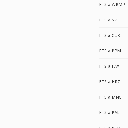
FTS a WBMP
FTS a SVG
FTS a CUR
FTS a PPM
FTS a FAX
FTS a HRZ
FTS a MNG
FTS a PAL
FTS a PCD