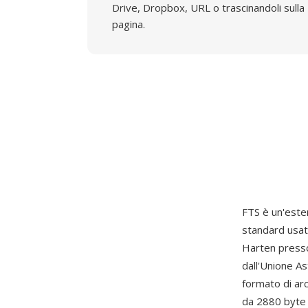
Drive, Dropbox, URL o trascinandoli sulla
pagina.
FTS è un'esten
standard usat
Harten presso
dall'Unione As
formato di arc
da 2880 byte c