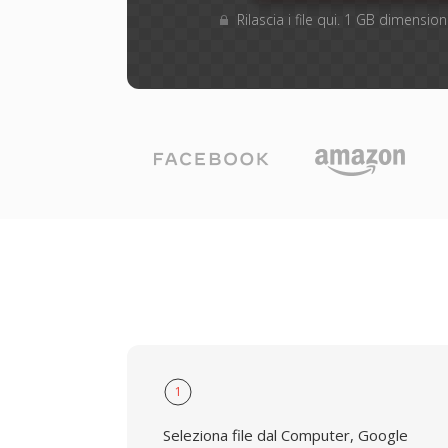
Rilascia i file qui. 1 GB dimensi
1
Seleziona file dal Computer, Google