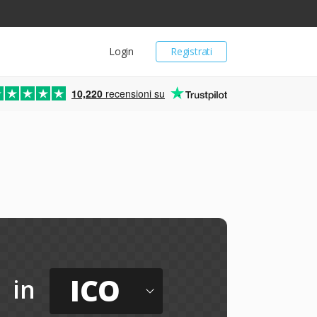
Login
Registrati
10,220
recensioni su
ICO
in