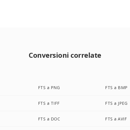
Conversioni correlate
FTS a PNG
FTS a BMP
FTS a TIFF
FTS a JPEG
FTS a DOC
FTS a AVIF