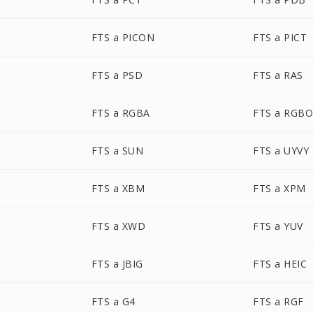
FTS a PICON
FTS a PICT
FTS a PSD
FTS a RAS
FTS a RGBA
FTS a RGB
FTS a SUN
FTS a UYVY
FTS a XBM
FTS a XPM
FTS a XWD
FTS a YUV
FTS a JBIG
FTS a HEIC
FTS a G4
FTS a RGF