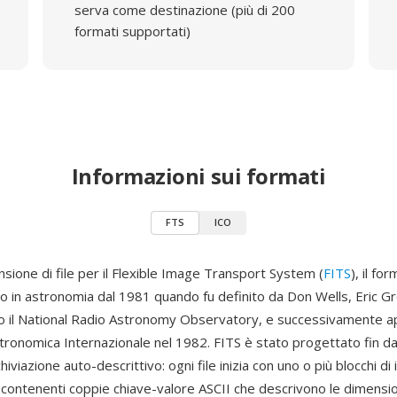
serva come destinazione (più di 200
formati supportati)
Informazioni sui formati
FTS
ICO
sione di file per il Flexible Image Transport System (
FITS
), il fo
o in astronomia dal 1981 quando fu definito da Don Wells, Eric Gr
 il National Radio Astronomy Observatory, e successivamente 
tronomica Internazionale nel 1982. FITS è stato progettato fin dal
hiviazione auto-descrittivo: ogni file inizia con uno o più blocchi di
ontenenti coppie chiave-valore ASCII che descrivono le dimensioni