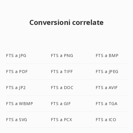
Conversioni correlate
FTS a JPG
FTS a PNG
FTS a BMP
FTS a PDF
FTS a TIFF
FTS a JPEG
FTS a JP2
FTS a DOC
FTS a AVIF
FTS a WBMP
FTS a GIF
FTS a TGA
FTS a SVG
FTS a PCX
FTS a ICO