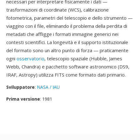
necessari per interpretare fisicamente i dati —
trasformazioni di coordinate (WCS), calibrazione
fotometrica, parametri del telescopio e dello strumento —
viaggino con il file, eliminando il problema della perdita di
metadati che affligge i formati immagine generici nei
contesti scientifici. La longevità e il supporto istituzionale
del formato sono un altro punto di forza — praticamente
ogni
osservatorio
, telescopio spaziale (Hubble, James
Webb, Chandra) e pacchetto software astronomico (DS9,
IRAF, Astropy) utilizza FITS come formato dati primario.
Sviluppatore
:
NASA / IAU
Prima versione
: 1981