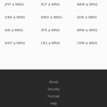
JFIF a MNG
XCF a MNG
ABW a MNG
DBK a MNG
KWD a MNG
SXW a MNG
AW a MNG
3FR a MNG
ARW a MNG
AVIF a MNG
CR2 a MNG
CRW a MNG
About
Security
Formati
Help