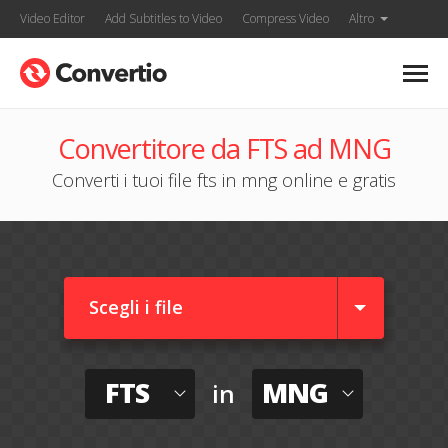
Video Editor
Add Subtitles to Video
Compress Video
Altro
Convertitore da FTS ad MNG
Converti i tuoi file fts in mng online e gratis
Scegli i file
FTS
MNG
in