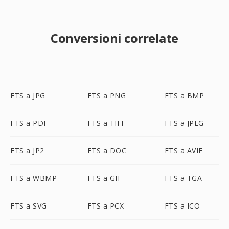
Conversioni correlate
FTS a JPG
FTS a PNG
FTS a BMP
FTS a PDF
FTS a TIFF
FTS a JPEG
FTS a JP2
FTS a DOC
FTS a AVIF
FTS a WBMP
FTS a GIF
FTS a TGA
FTS a SVG
FTS a PCX
FTS a ICO