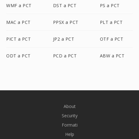
WMF a PCT
DST a PCT
PS a PCT
MAC a PCT
PPSX a PCT
PLT a PCT
PICT a PCT
JP2 a PCT
OTF a PCT
ODT a PCT
PCD a PCT
ABW a PCT
About
Security
Formati
Help