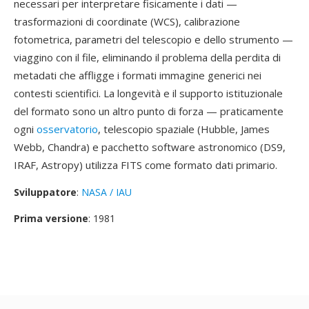
necessari per interpretare fisicamente i dati —
trasformazioni di coordinate (WCS), calibrazione
fotometrica, parametri del telescopio e dello strumento —
viaggino con il file, eliminando il problema della perdita di
metadati che affligge i formati immagine generici nei
contesti scientifici. La longevità e il supporto istituzionale
del formato sono un altro punto di forza — praticamente
ogni
osservatorio
, telescopio spaziale (Hubble, James
Webb, Chandra) e pacchetto software astronomico (DS9,
IRAF, Astropy) utilizza FITS come formato dati primario.
Sviluppatore
:
NASA / IAU
Prima versione
: 1981