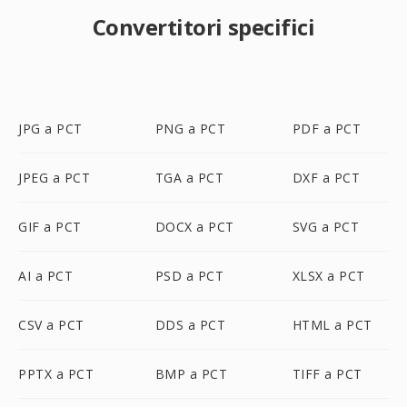
Convertitori specifici
JPG a PCT
PNG a PCT
PDF a PCT
JPEG a PCT
TGA a PCT
DXF a PCT
GIF a PCT
DOCX a PCT
SVG a PCT
AI a PCT
PSD a PCT
XLSX a PCT
CSV a PCT
DDS a PCT
HTML a PCT
PPTX a PCT
BMP a PCT
TIFF a PCT