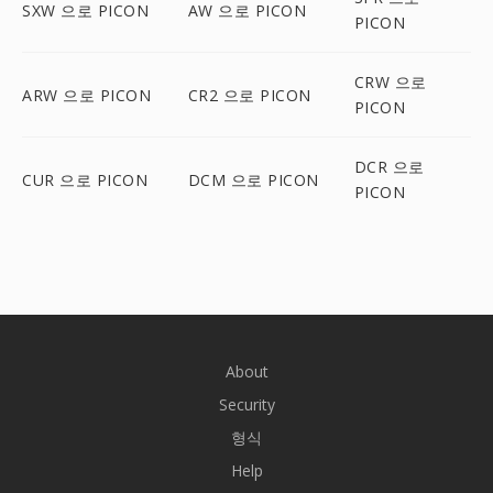
SXW 으로 PICON
AW 으로 PICON
PICON
CRW 으로
ARW 으로 PICON
CR2 으로 PICON
PICON
DCR 으로
CUR 으로 PICON
DCM 으로 PICON
PICON
About
Security
형식
Help