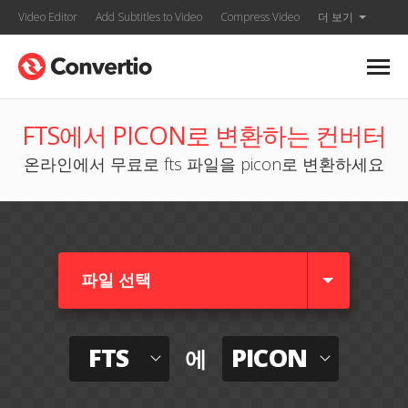
Video Editor
Add Subtitles to Video
Compress Video
더 보기
FTS에서 PICON로 변환하는 컨버터
온라인에서 무료로 fts 파일을 picon로 변환하세요
파일 선택
FTS
PICON
에