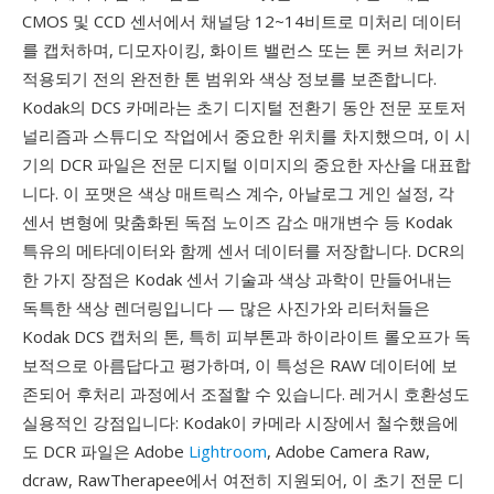
CMOS 및 CCD 센서에서 채널당 12~14비트로 미처리 데이터
를 캡처하며, 디모자이킹, 화이트 밸런스 또는 톤 커브 처리가
적용되기 전의 완전한 톤 범위와 색상 정보를 보존합니다.
Kodak의 DCS 카메라는 초기 디지털 전환기 동안 전문 포토저
널리즘과 스튜디오 작업에서 중요한 위치를 차지했으며, 이 시
기의 DCR 파일은 전문 디지털 이미지의 중요한 자산을 대표합
니다. 이 포맷은 색상 매트릭스 계수, 아날로그 게인 설정, 각
센서 변형에 맞춤화된 독점 노이즈 감소 매개변수 등 Kodak
특유의 메타데이터와 함께 센서 데이터를 저장합니다. DCR의
한 가지 장점은 Kodak 센서 기술과 색상 과학이 만들어내는
독특한 색상 렌더링입니다 — 많은 사진가와 리터처들은
Kodak DCS 캡처의 톤, 특히 피부톤과 하이라이트 롤오프가 독
보적으로 아름답다고 평가하며, 이 특성은 RAW 데이터에 보
존되어 후처리 과정에서 조절할 수 있습니다. 레거시 호환성도
실용적인 강점입니다: Kodak이 카메라 시장에서 철수했음에
도 DCR 파일은 Adobe
Lightroom
, Adobe Camera Raw,
dcraw, RawTherapee에서 여전히 지원되어, 이 초기 전문 디