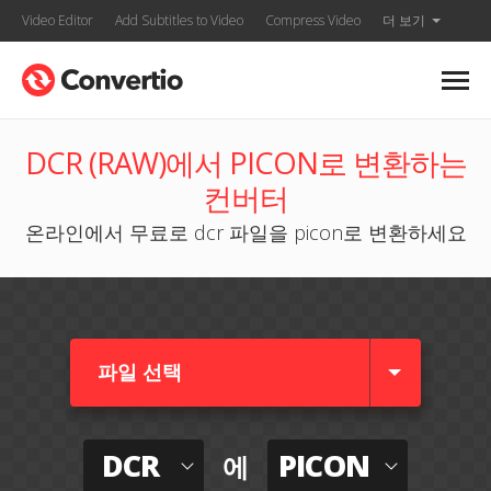
Video Editor
Add Subtitles to Video
Compress Video
더 보기
DCR (RAW)에서 PICON로 변환하는
컨버터
온라인에서 무료로 dcr 파일을 picon로 변환하세요
파일 선택
DCR
PICON
에