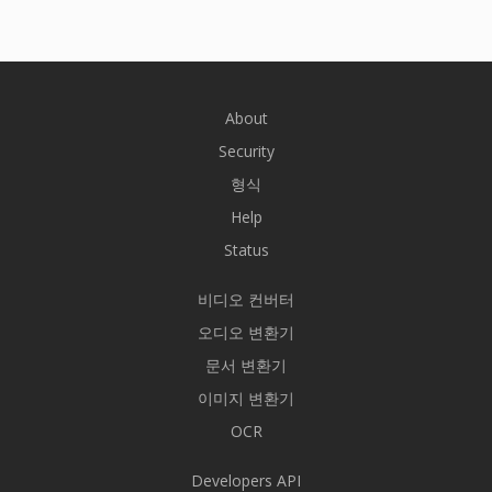
About
Security
형식
Help
Status
비디오 컨버터
오디오 변환기
문서 변환기
이미지 변환기
OCR
Developers API