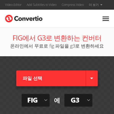
Video Editor
Add Subtitles to Video
Compress Video
더 보기
FIG에서 G3로 변환하는 컨버터
온라인에서 무료로 fig 파일을 g3로 변환하세요
파일 선택
FIG
G3
에