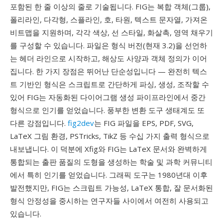
포함된 한 줄 이상의 줄로 기술됩니다. FIG는 복합 객체(그룹),
폴리라인, 다각형, 스플라인, 호, 타원, 텍스트 문자열, 가져온
비트맵을 지원하며, 각각 색상, 선 스타일, 화살촉, 영역 채우기
를 구성할 수 있습니다. 파일은 형식 버전(현재 3.2)을 선언하
는 헤더 라인으로 시작하고, 해상도 사양과 객체 정의가 이어
집니다. 한 가지 장점은 뛰어난 단순성입니다 — 완전히 텍스
트 기반인 형식은 스크립트로 간단하게 파싱, 생성, 조작할 수
있어 FIG는 자동화된 다이어그램 생성 파이프라인에서 중간
형식으로 인기를 얻었습니다. 풍부한 변환 도구 생태계도 또
다른 강점입니다.
fig2dev
는 FIG 파일을 EPS, PDF, SVG,
LaTeX 그림 환경, PSTricks, TikZ 등 수십 가지 출력 형식으로
내보냅니다. 이 덕분에 Xfig와 FIG는 LaTeX 문서와 완벽하게
통합되는 출판 품질의 도형을 생성하는 학술 및 과학 커뮤니티
에서 특히 인기를 얻었습니다. 그래픽 도구는 1980년대 이후
발전했지만, FIG는 스크립트 가능성, LaTeX 통합, 잘 문서화된
형식 안정성을 중시하는 연구자들 사이에서 여전히 사용되고
있습니다.