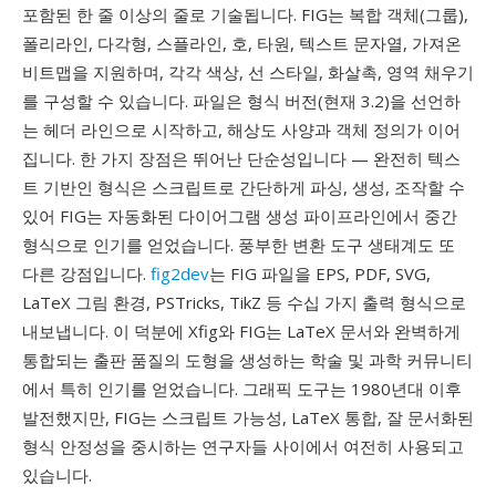
포함된 한 줄 이상의 줄로 기술됩니다. FIG는 복합 객체(그룹),
폴리라인, 다각형, 스플라인, 호, 타원, 텍스트 문자열, 가져온
비트맵을 지원하며, 각각 색상, 선 스타일, 화살촉, 영역 채우기
를 구성할 수 있습니다. 파일은 형식 버전(현재 3.2)을 선언하
는 헤더 라인으로 시작하고, 해상도 사양과 객체 정의가 이어
집니다. 한 가지 장점은 뛰어난 단순성입니다 — 완전히 텍스
트 기반인 형식은 스크립트로 간단하게 파싱, 생성, 조작할 수
있어 FIG는 자동화된 다이어그램 생성 파이프라인에서 중간
형식으로 인기를 얻었습니다. 풍부한 변환 도구 생태계도 또
다른 강점입니다.
fig2dev
는 FIG 파일을 EPS, PDF, SVG,
LaTeX 그림 환경, PSTricks, TikZ 등 수십 가지 출력 형식으로
내보냅니다. 이 덕분에 Xfig와 FIG는 LaTeX 문서와 완벽하게
통합되는 출판 품질의 도형을 생성하는 학술 및 과학 커뮤니티
에서 특히 인기를 얻었습니다. 그래픽 도구는 1980년대 이후
발전했지만, FIG는 스크립트 가능성, LaTeX 통합, 잘 문서화된
형식 안정성을 중시하는 연구자들 사이에서 여전히 사용되고
있습니다.