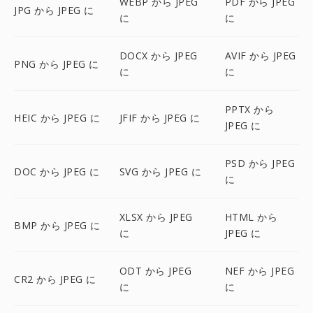
WEBP から JPEG
PDF から JPEG
JPG から JPEG に
に
に
DOCX から JPEG
AVIF から JPEG
PNG から JPEG に
に
に
PPTX から
HEIC から JPEG に
JFIF から JPEG に
JPEG に
PSD から JPEG
DOC から JPEG に
SVG から JPEG に
に
XLSX から JPEG
HTML から
BMP から JPEG に
に
JPEG に
ODT から JPEG
NEF から JPEG
CR2 から JPEG に
に
に