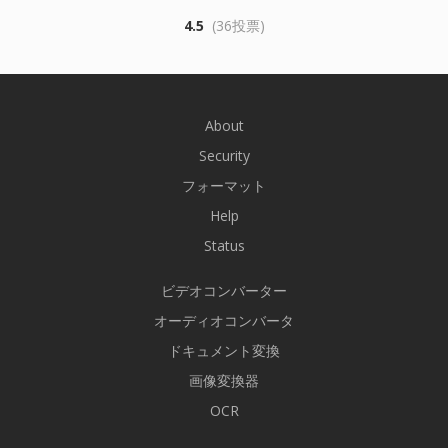
4.5
(36投票)
About
Security
フォーマット
Help
Status
ビデオコンバーター
オーディオコンバータ
ドキュメント変換
画像変換器
OCR