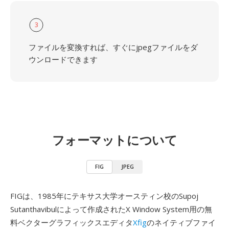
3
ファイルを変換すれば、すぐにjpegファイルをダ
ウンロードできます
フォーマットについて
FIG
JPEG
FIGは、1985年にテキサス大学オースティン校のSupoj
Sutanthavibulによって作成されたX Window System用の無
料ベクターグラフィックスエディタ
Xfig
のネイティブファイ