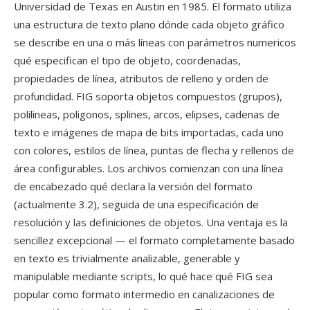
Universidad de Texas en Austin en 1985. El formato utiliza
una estructura de texto plano dónde cada objeto gráfico
se describe en una o más líneas con parámetros numericos
qué especifican el tipo de objeto, coordenadas,
propiedades de línea, atributos de relleno y orden de
profundidad. FIG soporta objetos compuestos (grupos),
polilineas, poligonos, splines, arcos, elipses, cadenas de
texto e imágenes de mapa de bits importadas, cada uno
con colores, estilos de línea, puntas de flecha y rellenos de
área configurables. Los archivos comienzan con una línea
de encabezado qué declara la versión del formato
(actualmente 3.2), seguida de una especificación de
resolución y las definiciones de objetos. Una ventaja es la
sencillez excepcional — el formato completamente basado
en texto es trivialmente analizable, generable y
manipulable mediante scripts, lo qué hace qué FIG sea
popular como formato intermedio en canalizaciones de