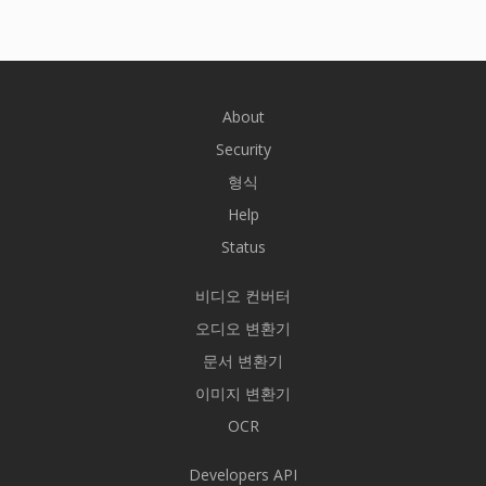
About
Security
형식
Help
Status
비디오 컨버터
오디오 변환기
문서 변환기
이미지 변환기
OCR
Developers API