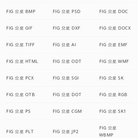
FIG 으로 BMP
FIG 으로 PSD
FIG 으로 DOC
FIG 으로 GIF
FIG 으로 DXF
FIG 으로 DOCX
FIG 으로 TIFF
FIG 으로 AI
FIG 으로 EMF
FIG 으로 HTML
FIG 으로 ODT
FIG 으로 WMF
FIG 으로 PCX
FIG 으로 SGI
FIG 으로 SK
FIG 으로 OTB
FIG 으로 DOT
FIG 으로 RGB
FIG 으로 PS
FIG 으로 CGM
FIG 으로 SK1
FIG 으로
FIG 으로 PLT
FIG 으로 JP2
WBMP