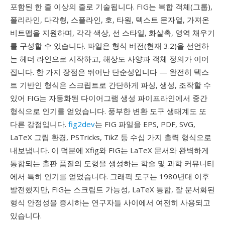
포함된 한 줄 이상의 줄로 기술됩니다. FIG는 복합 객체(그룹),
폴리라인, 다각형, 스플라인, 호, 타원, 텍스트 문자열, 가져온
비트맵을 지원하며, 각각 색상, 선 스타일, 화살촉, 영역 채우기
를 구성할 수 있습니다. 파일은 형식 버전(현재 3.2)을 선언하
는 헤더 라인으로 시작하고, 해상도 사양과 객체 정의가 이어
집니다. 한 가지 장점은 뛰어난 단순성입니다 — 완전히 텍스
트 기반인 형식은 스크립트로 간단하게 파싱, 생성, 조작할 수
있어 FIG는 자동화된 다이어그램 생성 파이프라인에서 중간
형식으로 인기를 얻었습니다. 풍부한 변환 도구 생태계도 또
다른 강점입니다.
fig2dev
는 FIG 파일을 EPS, PDF, SVG,
LaTeX 그림 환경, PSTricks, TikZ 등 수십 가지 출력 형식으로
내보냅니다. 이 덕분에 Xfig와 FIG는 LaTeX 문서와 완벽하게
통합되는 출판 품질의 도형을 생성하는 학술 및 과학 커뮤니티
에서 특히 인기를 얻었습니다. 그래픽 도구는 1980년대 이후
발전했지만, FIG는 스크립트 가능성, LaTeX 통합, 잘 문서화된
형식 안정성을 중시하는 연구자들 사이에서 여전히 사용되고
있습니다.