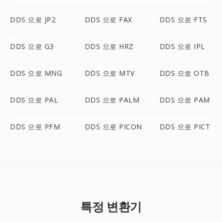
DDS 으로 JP2
DDS 으로 FAX
DDS 으로 FTS
DDS 으로 G3
DDS 으로 HRZ
DDS 으로 IPL
DDS 으로 MNG
DDS 으로 MTV
DDS 으로 OTB
DDS 으로 PAL
DDS 으로 PALM
DDS 으로 PAM
DDS 으로 PFM
DDS 으로 PICON
DDS 으로 PICT
특정 변환기