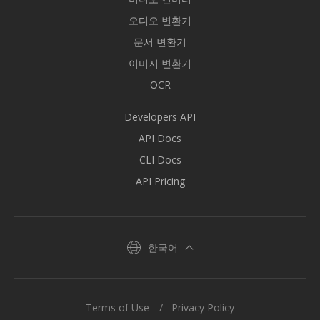
오디오 변환기
문서 변환기
이미지 변환기
OCR
Developers API
API Docs
CLI Docs
API Pricing
한국어
Terms of Use
Privacy Policy