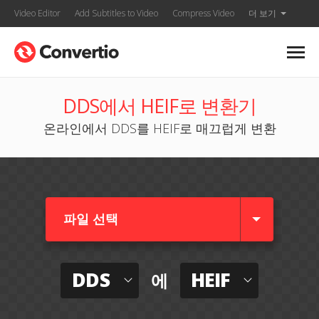
Video Editor
Add Subtitles to Video
Compress Video
더 보기
DDS에서 HEIF로 변환기
온라인에서 DDS를 HEIF로 매끄럽게 변환
파일 선택
DDS
HEIF
에