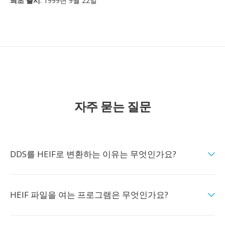
최초 출시
: 1999년 9월 22일
자주 묻는 질문
DDS를 HEIF로 변환하는 이유는 무엇인가요?
HEIF 파일을 여는 프로그램은 무엇인가요?