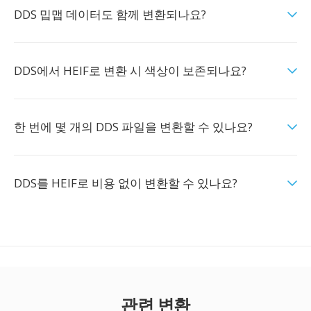
DDS 밉맵 데이터도 함께 변환되나요?
DDS에서 HEIF로 변환 시 색상이 보존되나요?
한 번에 몇 개의 DDS 파일을 변환할 수 있나요?
DDS를 HEIF로 비용 없이 변환할 수 있나요?
관련 변환