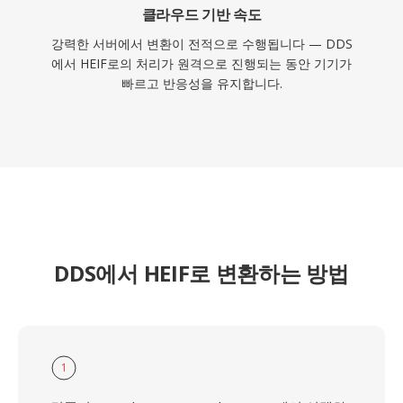
클라우드 기반 속도
강력한 서버에서 변환이 전적으로 수행됩니다 — DDS
에서 HEIF로의 처리가 원격으로 진행되는 동안 기기가
빠르고 반응성을 유지합니다.
DDS에서 HEIF로 변환하는 방법
1