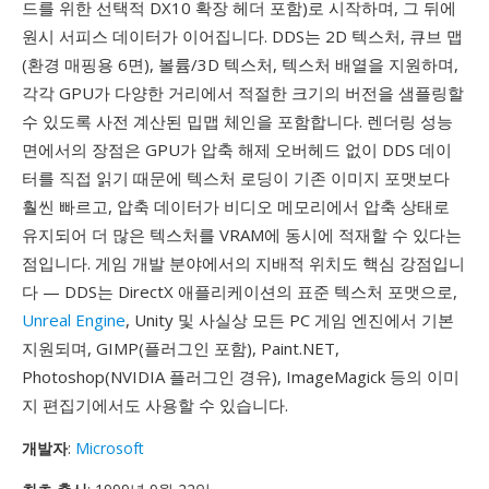
드를 위한 선택적 DX10 확장 헤더 포함)로 시작하며, 그 뒤에
원시 서피스 데이터가 이어집니다. DDS는 2D 텍스처, 큐브 맵
(환경 매핑용 6면), 볼륨/3D 텍스처, 텍스처 배열을 지원하며,
각각 GPU가 다양한 거리에서 적절한 크기의 버전을 샘플링할
수 있도록 사전 계산된 밉맵 체인을 포함합니다. 렌더링 성능
면에서의 장점은 GPU가 압축 해제 오버헤드 없이 DDS 데이
터를 직접 읽기 때문에 텍스처 로딩이 기존 이미지 포맷보다
훨씬 빠르고, 압축 데이터가 비디오 메모리에서 압축 상태로
유지되어 더 많은 텍스처를 VRAM에 동시에 적재할 수 있다는
점입니다. 게임 개발 분야에서의 지배적 위치도 핵심 강점입니
다 — DDS는 DirectX 애플리케이션의 표준 텍스처 포맷으로,
Unreal Engine
, Unity 및 사실상 모든 PC 게임 엔진에서 기본
지원되며, GIMP(플러그인 포함), Paint.NET,
Photoshop(NVIDIA 플러그인 경유), ImageMagick 등의 이미
지 편집기에서도 사용할 수 있습니다.
개발자
:
Microsoft