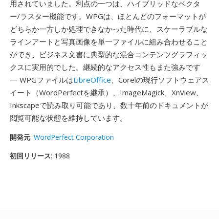
用されていました。利点の一つは、ハイブリッドなベクタ
ー/ラスター機能です。WPGは、ほとんどのフォーマットが
どちらか一方しか処理できなかった時代に、スケーラブルな
ラインアートと写真画像を単一ファイルに組み合わせること
ができ、ビジネス文書に典型的な混合コンテンツグラフィッ
クスに実用的でした。継続的なアクセス性もまた強みです
— WPGファイルは
LibreOffice
、Corelの現行ソフトウェアス
イート（WordPerfectを継承）、ImageMagick、XnView、
Inkscapeで読み取り可能であり、数十年前のドキュメントが
閲覧可能な状態を維持しています。
開発元
:
WordPerfect Corporation
初回リリース
: 1988