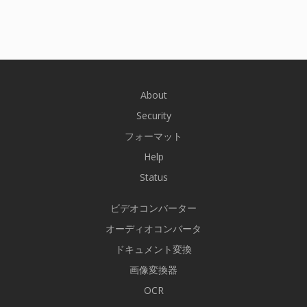
About
Security
フォーマット
Help
Status
ビデオコンバーター
オーディオコンバータ
ドキュメント変換
画像変換器
OCR