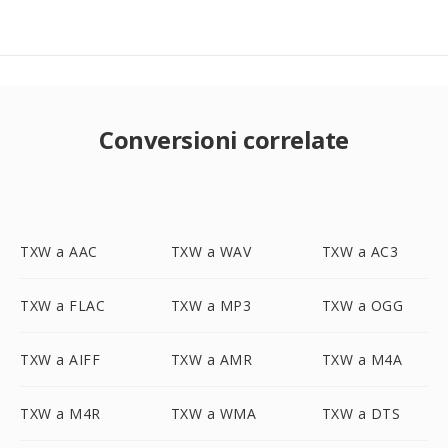
Conversioni correlate
TXW a AAC
TXW a WAV
TXW a AC3
TXW a FLAC
TXW a MP3
TXW a OGG
TXW a AIFF
TXW a AMR
TXW a M4A
TXW a M4R
TXW a WMA
TXW a DTS