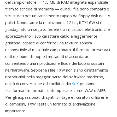
del campionatore — 1,5 MB di RAM integrata espandibile
tramite schede di memoria — quindi i file sono compatti e
strutturati per un caricamento rapido da floppy disk da 3,5
pollici. Nonostante la risoluzione a 12 bit, il TX16W si è
guadagnato un seguito fedele tra i musicisti elettronici che
apprezzavano il suo carattere caldo e leggermente
grintoso, capace di conferire una texture sonora
riconoscibile al materiale campionato. Il formato preserva i
dati dei punti di loop e i metadati di accordatura,
consentendo una riproduzione fluida dei loop di sustain
nell'hardware. Sebbene i file TXW non siano direttamente
riproducibili nella maggior parte del software moderno,
utilità di conversione e il toolkit audio
SoX
possono
trasformarli in formati contemporanei come WAV o AIFF.
Per gli appassionati di synth vintage e i curatori di librerie
di campioni, TXW resta un formato di archiviazione
importante.