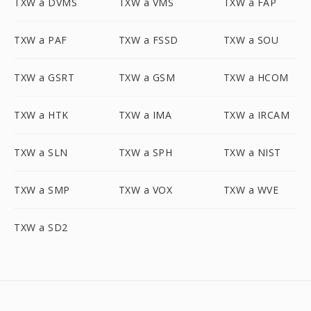
TXW a DVMS
TXW a VMS
TXW a FAP
TXW a PAF
TXW a FSSD
TXW a SOU
TXW a GSRT
TXW a GSM
TXW a HCOM
TXW a HTK
TXW a IMA
TXW a IRCAM
TXW a SLN
TXW a SPH
TXW a NIST
TXW a SMP
TXW a VOX
TXW a WVE
TXW a SD2