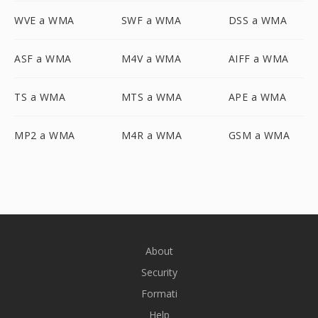
WVE a WMA
SWF a WMA
DSS a WMA
ASF a WMA
M4V a WMA
AIFF a WMA
TS a WMA
MTS a WMA
APE a WMA
MP2 a WMA
M4R a WMA
GSM a WMA
About
Security
Formati
Help