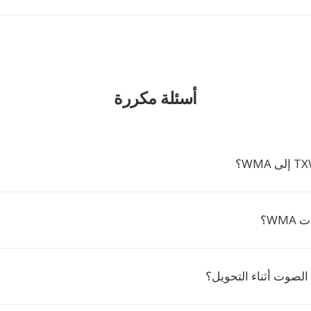
أسئلة مكررة
WM؟
الصوت أثناء التحويل؟