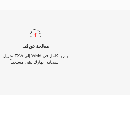
معالجة عن بُعد
تحويل TXW إلى WMA يتم بالكامل في
السحابة. جهازك يبقى مستجيباً.