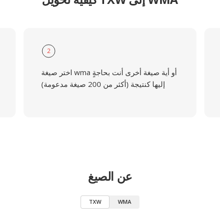
2
اختر صيغة wma أو أية صيغة أخرى أنت بحاجةٍ
إليها كنتيجة (أكثر من 200 صيغة مدعومة)
عن الصيغ
TXW
WMA