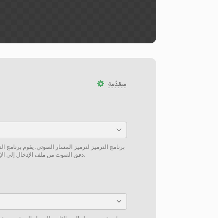
متقدّمة
برنامج الترميز لترميز المسار الصوتي. يقوم برنامج ال
دفق الصوت من ملف الإدخال إلى الإخراج دون إعادة ترميز إن أمكن.