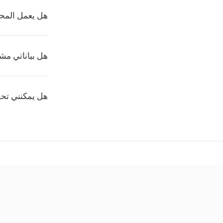
هل يعمل المحو
هل بياناتي مشف
هل يمكنني تحويل عدة