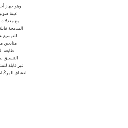
طابعه ال
التنسيق بي