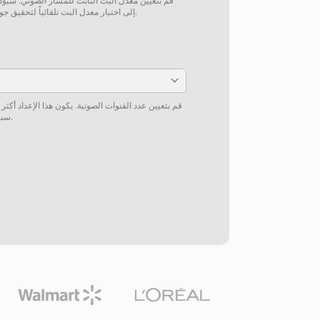
قم بتعيين معدل البت الثابت للمسار الصوتي. سيؤدي 
إلى اختيار معدل البت تلقائياً لتحقيق جودة لائقة بناءً على مصدر الصوت.
قم بتعيين عدد القنوات الصوتية. يكون هذا الإعداد أكثر
سبيل المثال، من 5.1 إلى ستيريو).