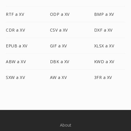
RTF a XV
ODP a XV
BMP a XV
CDR a XV
CSV a XV
DXF a XV
EPUB a XV
GIF a XV
XLSX a XV
ABW a XV
DBK a XV
KWD a XV
SXW a XV
AW a XV
3FR a XV
About