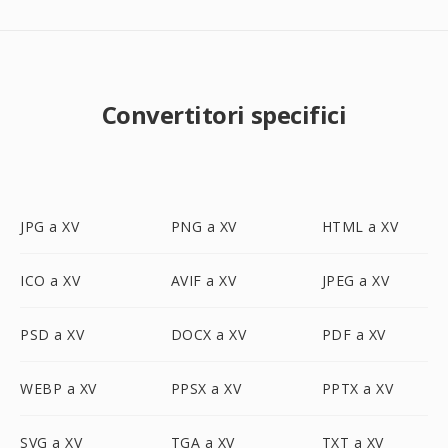
Convertitori specifici
JPG a XV
PNG a XV
HTML a XV
ICO a XV
AVIF a XV
JPEG a XV
PSD a XV
DOCX a XV
PDF a XV
WEBP a XV
PPSX a XV
PPTX a XV
SVG a XV
TGA a XV
TXT a XV