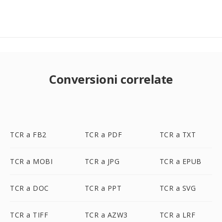
Conversioni correlate
TCR a FB2
TCR a PDF
TCR a TXT
TCR a MOBI
TCR a JPG
TCR a EPUB
TCR a DOC
TCR a PPT
TCR a SVG
TCR a TIFF
TCR a AZW3
TCR a LRF